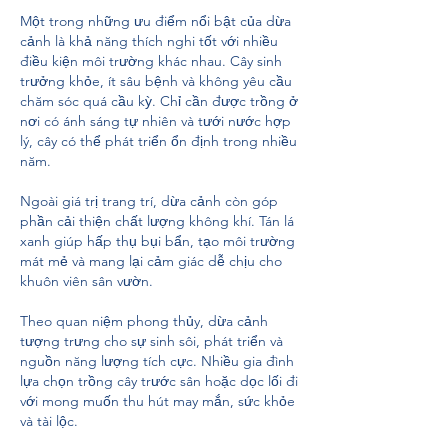
Một trong những ưu điểm nổi bật của dừa 
cảnh là khả năng thích nghi tốt với nhiều 
điều kiện môi trường khác nhau. Cây sinh 
trưởng khỏe, ít sâu bệnh và không yêu cầu 
chăm sóc quá cầu kỳ. Chỉ cần được trồng ở 
nơi có ánh sáng tự nhiên và tưới nước hợp 
lý, cây có thể phát triển ổn định trong nhiều 
năm.
Ngoài giá trị trang trí, dừa cảnh còn góp 
phần cải thiện chất lượng không khí. Tán lá 
xanh giúp hấp thụ bụi bẩn, tạo môi trường 
mát mẻ và mang lại cảm giác dễ chịu cho 
khuôn viên sân vườn.
Theo quan niệm phong thủy, dừa cảnh 
tượng trưng cho sự sinh sôi, phát triển và 
nguồn năng lượng tích cực. Nhiều gia đình 
lựa chọn trồng cây trước sân hoặc dọc lối đi 
với mong muốn thu hút may mắn, sức khỏe 
và tài lộc.