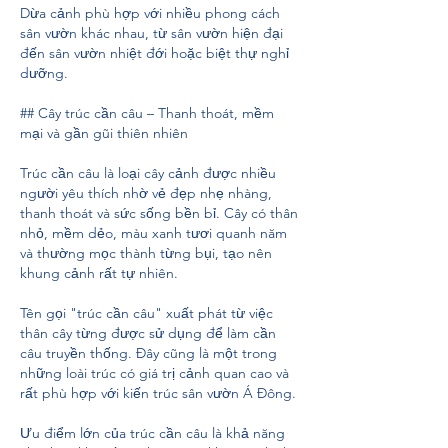
Dừa cảnh phù hợp với nhiều phong cách 
sân vườn khác nhau, từ sân vườn hiện đại 
đến sân vườn nhiệt đới hoặc biệt thự nghỉ 
dưỡng.
## Cây trúc cần câu – Thanh thoát, mềm 
mại và gần gũi thiên nhiên
Trúc cần câu là loại cây cảnh được nhiều 
người yêu thích nhờ vẻ đẹp nhẹ nhàng, 
thanh thoát và sức sống bền bỉ. Cây có thân 
nhỏ, mềm dẻo, màu xanh tươi quanh năm 
và thường mọc thành từng bụi, tạo nên 
khung cảnh rất tự nhiên.
Tên gọi "trúc cần câu" xuất phát từ việc 
thân cây từng được sử dụng để làm cần 
câu truyền thống. Đây cũng là một trong 
những loài trúc có giá trị cảnh quan cao và 
rất phù hợp với kiến trúc sân vườn Á Đông.
Ưu điểm lớn của trúc cần câu là khả năng 