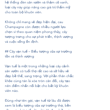
hệ thống đèn sân vườn và thảm cỏ xanh, 
loại cây này giúp nâng cao giá trị thẩm mỹ 
cho toàn bộ khuôn viên.
Không chỉ mang vẻ đẹp hiện đại, cau 
Champagne còn được nhiều người lựa 
chọn vì theo quan niệm phong thủy, cây 
tượng trưng cho sự phát triển, thịnh vượng 
và cuộc sống ổn định.
## Cây vạn tuế – Biểu tượng của sự trường 
tồn và thịnh vượng
Vạn tuế là một trong những loại cây cảnh 
sân vườn có tuổi thọ rất cao và sở hữu vẻ 
đẹp bề thế, sang trọng. Với phần thân chắc 
khỏe cùng tán lá xòe tròn cân đối, cây tạo 
nên điểm nhấn nổi bật cho bất kỳ khuôn 
viên nào.
Đúng như tên gọi, vạn tuế từ lâu đã được 
xem là biểu tượng của sự trường thọ, bền 