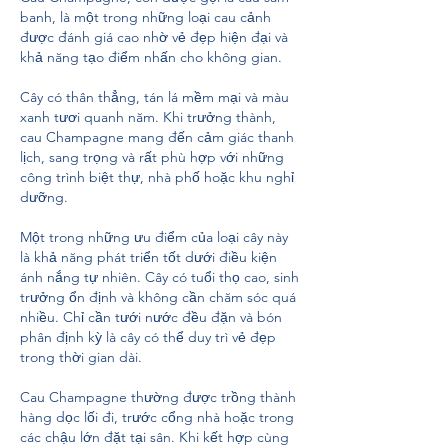
banh, là một trong những loại cau cảnh 
được đánh giá cao nhờ vẻ đẹp hiện đại và 
khả năng tạo điểm nhấn cho không gian.
Cây có thân thẳng, tán lá mềm mại và màu 
xanh tươi quanh năm. Khi trưởng thành, 
cau Champagne mang đến cảm giác thanh 
lịch, sang trọng và rất phù hợp với những 
công trình biệt thự, nhà phố hoặc khu nghỉ 
dưỡng.
Một trong những ưu điểm của loại cây này 
là khả năng phát triển tốt dưới điều kiện 
ánh nắng tự nhiên. Cây có tuổi thọ cao, sinh 
trưởng ổn định và không cần chăm sóc quá 
nhiều. Chỉ cần tưới nước đều đặn và bón 
phân định kỳ là cây có thể duy trì vẻ đẹp 
trong thời gian dài.
Cau Champagne thường được trồng thành 
hàng dọc lối đi, trước cổng nhà hoặc trong 
các chậu lớn đặt tại sân. Khi kết hợp cùng 