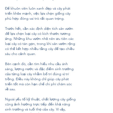
Để khuôn viên luôn xanh đẹp và cây phát 
triển khỏe mạnh, việc lựa chọn giống cây 
phù hợp đóng vai trò rất quan trọng.
Trước hết, cần xác định diện tích sân vườn 
để lựa chọn loại cây có kích thước tương 
ứng. Những khu vườn nhỏ nên ưu tiên các 
loại cây có tán gọn, trong khi sân vườn rộng 
có thể kết hợp nhiều tầng cây để tạo chiều 
sâu cho cảnh quan.
Bên cạnh đó, cần tìm hiểu nhu cầu ánh 
sáng, lượng nước và đặc điểm sinh trưởng 
của từng loại cây nhằm bố trí đúng vị trí 
trồng. Điều này không chỉ giúp cây phát 
triển tốt mà còn hạn chế chi phí chăm sóc 
về sau.
Ngoài yếu tố kỹ thuật, chất lượng cây giống 
cũng ảnh hưởng trực tiếp đến khả năng 
sinh trưởng và tuổi thọ của cây. Vì vậy, 