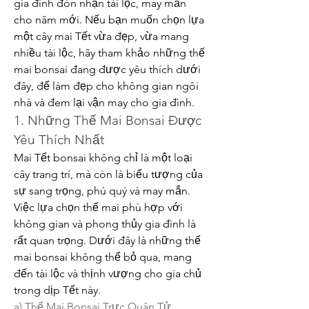
gia đình đón nhận tài lộc, may mắn 
cho năm mới. Nếu bạn muốn chọn lựa 
một cây mai Tết vừa đẹp, vừa mang 
nhiều tài lộc, hãy tham khảo những thế 
mai bonsai đang được yêu thích dưới 
đây, để làm đẹp cho không gian ngôi 
nhà và đem lại vận may cho gia đình.
1. Những Thế Mai Bonsai Được 
Yêu Thích Nhất
Mai Tết bonsai không chỉ là một loại 
cây trang trí, mà còn là biểu tượng của 
sự sang trọng, phú quý và may mắn. 
Việc lựa chọn thế mai phù hợp với 
không gian và phong thủy gia đình là 
rất quan trọng. Dưới đây là những thế 
mai bonsai không thể bỏ qua, mang 
đến tài lộc và thịnh vượng cho gia chủ 
trong dịp Tết này.
a) Thế Mai Bonsai Trực Quân Tử