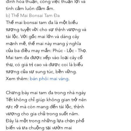
đình hòa thuận, công việc thuận lợi và 
tình cảm luôn đầm ấm.
b) Thế Mai Bonsai Tam Đa
Thế mai bonsai tam đa là một biểu 
tượng tuyệt vời cho sự thịnh vượng và 
tài lộc. Với gốc mai lớn và dáng cây 
mạnh mẽ, thế mai này mang ý nghĩa 
của ba điều may mắn: Phúc - Lộc - Thọ. 
Mai tam đa được xếp vào loại cây cổ 
thụ, có giá trị cao và được coi là biểu 
tượng của sự sung túc, bền vững.
Xem thêm: 
bán phôi mai vàng
.
Chưng bày mai tam đa trong nhà ngày 
Tết không chỉ giúp không gian trở nên 
rực rỡ mà còn mang đến tài lộc, thịnh 
vượng cho gia chủ trong suốt năm. 
Đây là một trong những lựa chọn phổ 
biến và ưa chuộng tại vườn mai 