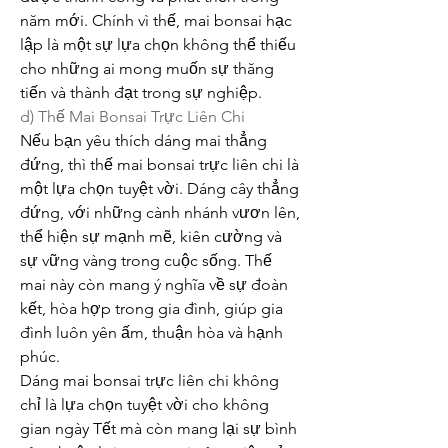
năm mới. Chính vì thế, mai bonsai hạc 
lập là một sự lựa chọn không thể thiếu 
cho những ai mong muốn sự thăng 
tiến và thành đạt trong sự nghiệp.
d) Thế Mai Bonsai Trực Liên Chi
Nếu bạn yêu thích dáng mai thẳng 
đứng, thì thế mai bonsai trực liên chi là 
một lựa chọn tuyệt vời. Dáng cây thẳng 
đứng, với những cành nhánh vươn lên, 
thể hiện sự mạnh mẽ, kiên cường và 
sự vững vàng trong cuộc sống. Thế 
mai này còn mang ý nghĩa về sự đoàn 
kết, hòa hợp trong gia đình, giúp gia 
đình luôn yên ấm, thuận hòa và hạnh 
phúc.
Dáng mai bonsai trực liên chi không 
chỉ là lựa chọn tuyệt vời cho không 
gian ngày Tết mà còn mang lại sự bình 