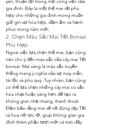
yên, thuận lợi trong mọi công việc của 
gia đình. Đây là một thế mai rất phù 
hợp cho những gia đình mong muốn 
giữ gìn sự hòa hợp, đầm ấm và hạnh 
phúc trong năm mới.
2. Chọn Màu Sắc Mai Tết Bonsai 
Phù Hợp
Ngoài việc lựa chọn thế mai, bạn cũng 
nên chú ý đến màu sắc của cây mai Tết 
bonsai. Mai vàng là màu sắc truyền 
thống mang ý nghĩa của sự may mắn, 
tài lộc và phú quý. Tuy nhiên, bạn cũng 
có thể lựa chọn những cây mai có sắc 
hoa nhạt hoặc sáng hơn để tạo ra 
không gian nhẹ nhàng, thanh thoát.
Đảm bảo rằng mai sẽ nở đúng dịp Tết 
và hoa nở rực rỡ, giúp không gian gia 
đình thêm phần tươi mới và tràn đầy 
năng lượng tích cực.