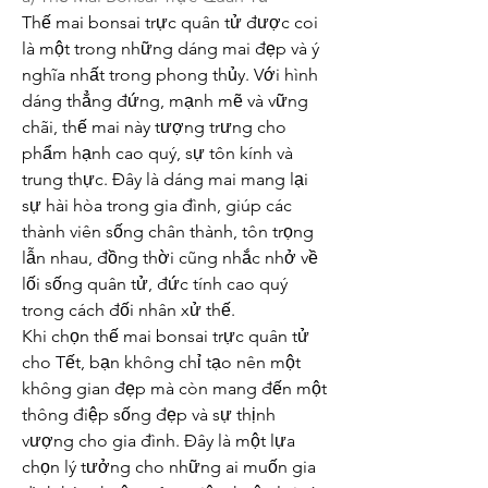
Thế mai bonsai trực quân tử được coi 
là một trong những dáng mai đẹp và ý 
nghĩa nhất trong phong thủy. Với hình 
dáng thẳng đứng, mạnh mẽ và vững 
chãi, thế mai này tượng trưng cho 
phẩm hạnh cao quý, sự tôn kính và 
trung thực. Đây là dáng mai mang lại 
sự hài hòa trong gia đình, giúp các 
thành viên sống chân thành, tôn trọng 
lẫn nhau, đồng thời cũng nhắc nhở về 
lối sống quân tử, đức tính cao quý 
trong cách đối nhân xử thế.
Khi chọn thế mai bonsai trực quân tử 
cho Tết, bạn không chỉ tạo nên một 
không gian đẹp mà còn mang đến một 
thông điệp sống đẹp và sự thịnh 
vượng cho gia đình. Đây là một lựa 
chọn lý tưởng cho những ai muốn gia 