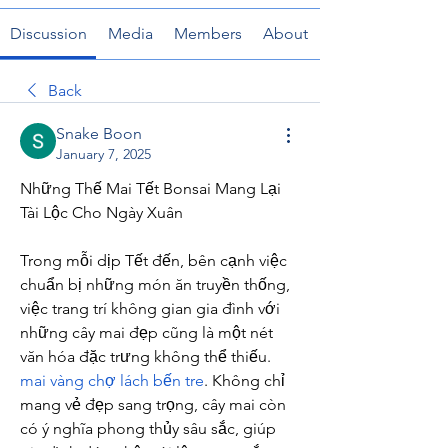
Discussion
Media
Members
About
Back
Snake Boon
January 7, 2025
Những Thế Mai Tết Bonsai Mang Lại 
Tài Lộc Cho Ngày Xuân
Trong mỗi dịp Tết đến, bên cạnh việc 
chuẩn bị những món ăn truyền thống, 
việc trang trí không gian gia đình với 
những cây mai đẹp cũng là một nét 
văn hóa đặc trưng không thể thiếu. 
mai vàng chợ lách bến tre
. Không chỉ 
mang vẻ đẹp sang trọng, cây mai còn 
có ý nghĩa phong thủy sâu sắc, giúp 