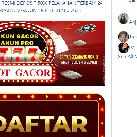
ESMI DEPOSIT 5000 PELAYANAN TERBAIK 24 
ANG MAXWIN TRIK TERBARU 2023
Anj
Tra
IMT
See All 