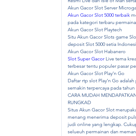
Resmi Live dari Isle of Man se
Akun Gacor Slot Server Micro
Akun Gacor Slot 5000 terbaik
 m
pada kategori terbaru permaina
Akun Gacor Slot Playtech
Situ Akun Gacor Slots game Slo
deposit Slot 5000 setia Indonesi
Akun Gacor Slot Habanero
Slot Super Gacor
 Live tema kre
terbesar tentu populer pasar per
Akun Gacor Slot Play’n Go
Daftar rtp slot Play’n Go adala
semakin terpercaya pada tahun 2
CARA MUDAH MENDAPATKAN
RUNGKAD
Situs Akun Gacor Slot merupaka
menang menerima deposit pulsa
judi online yang lengkap. Cuku
selueuh permainan dan memang