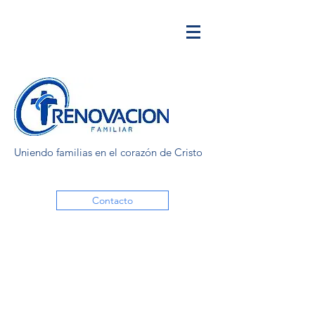
Uniendo familias en el corazón de Cristo
Contacto