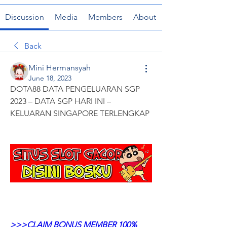
Discussion
Media
Members
About
Back
Mini Hermansyah
June 18, 2023
DOTA88 DATA PENGELUARAN SGP 
2023 – DATA SGP HARI INI – 
KELUARAN SINGAPORE TERLENGKAP
>>>CLAIM BONUS MEMBER 100% 