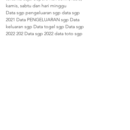
kamis, sabtu dan hari minggu
Data sgp pengeluaran sgp data sgp 
2021 Data PENGELUARAN sgp Data 
keluaran sgp Data togel sgp Data sgp 
2022 202 Data sgp 2022 data toto sgp 
keluaran sgp data sgp data sgp 6d data 
pengeluaran sgp data sgp 2022 data 
keluaran sgp data sgp hari ini 2021 data 
sgp 6d 2021 data sgp 2020 data 
pengeluaran sgp 2021 data sgp hari ini 
data sgp 6d harian data keluaran sgp 
2021 data sgp master data sgp sahabat 
data sgp 2020- 2021 data teman sgp 
data sgp sahabat data sgp pools data 
sgp siang data paito sgp data sgp 2019 
20 21 22 data master sgp data sgp 4d 
data sgp 6d setiap hari 2022