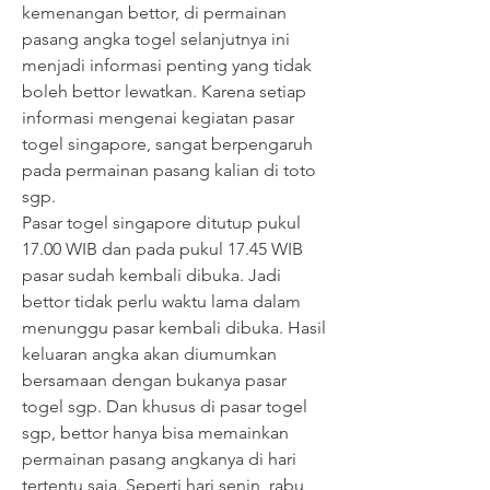
kemenangan bettor, di permainan 
pasang angka togel selanjutnya ini 
menjadi informasi penting yang tidak 
boleh bettor lewatkan. Karena setiap 
informasi mengenai kegiatan pasar 
togel singapore, sangat berpengaruh 
pada permainan pasang kalian di toto 
sgp.
Pasar togel singapore ditutup pukul 
17.00 WIB dan pada pukul 17.45 WIB 
pasar sudah kembali dibuka. Jadi 
bettor tidak perlu waktu lama dalam 
menunggu pasar kembali dibuka. Hasil 
keluaran angka akan diumumkan 
bersamaan dengan bukanya pasar 
togel sgp. Dan khusus di pasar togel 
sgp, bettor hanya bisa memainkan 
permainan pasang angkanya di hari 
tertentu saja. Seperti hari senin, rabu, 