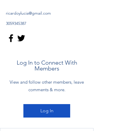
ricardoylucia@gmail.com
3059345387
Log In to Connect With
Members
View and follow other members, leave
comments & more.
Log In