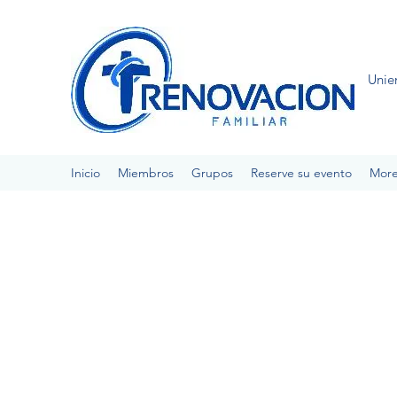
Unie
Inicio
Miembros
Grupos
Reserve su evento
Mor