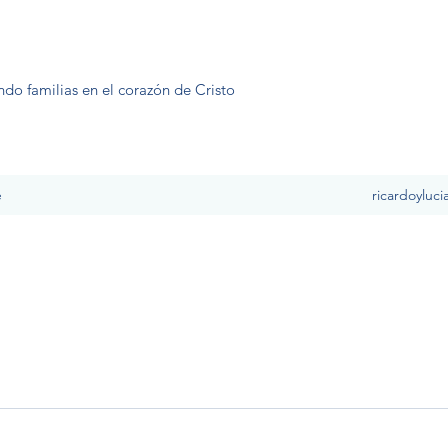
ndo familias en el corazón de Cristo
e
ricardoyluc