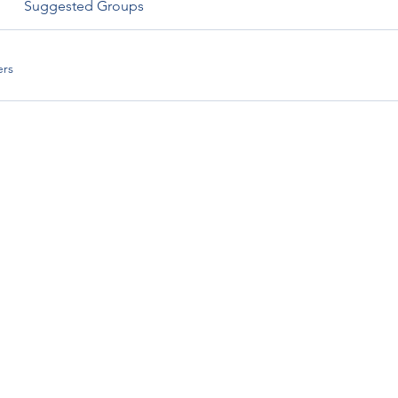
Suggested Groups
rs