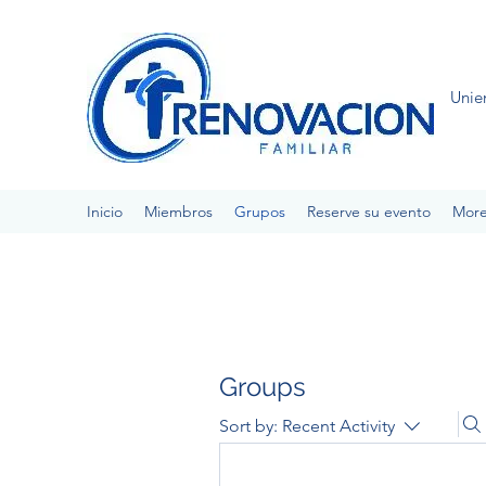
Unie
Inicio
Miembros
Grupos
Reserve su evento
Mor
Groups
Sort by:
Recent Activity