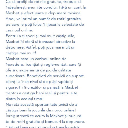
Ca să profiți de rotirile gratuite, trebuie să 
îndeplinești anumite condiții. Fă-ți un cont la 
Maxbet și efectuează o depunere minimă. 
Apoi, vei primi un număr de rotiri gratuite 
pe care le poți folosi în jocurile selectate de 
cazinoul online.
Pentru a-ți spori și mai mult câștigurile, 
Maxbet îți oferă și bonusuri atractive la 
depunere. Astfel, poți juca mai mult și 
câștiga mai mult!
Maxbet este un cazinou online de 
încredere, licențiat și reglementat, care îți 
oferă o experiență de joc de calitate 
superioară. Beneficiezi de servicii de suport 
clienți la înalt nivel și de plăți rapide și 
sigure. Fii încrezător și pariază la Maxbet 
pentru a câștiga bani reali și pentru a te 
distra în același timp!
Nu rata această oportunitate unică de a 
câștiga bani la jocurile de noroc online! 
Înregistrează-te acum la Maxbet și bucură-
te de rotiri gratuite și bonusuri la depunere. 
Câștigă bani ușor și rapid și transformă-ți 