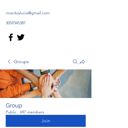
ricardoylucia@gmail.com
3059345387
Groups
Group
Public
·
697 members
Join