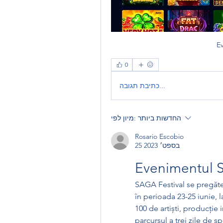
E
0
כתיבת תגובה...
החדשות ביותר
מיון לפי:
Rosario Escobio
25 בספט׳ 2023
Evenimentul 
SAGA Festival se pregăteș
în perioada 23-25 iunie, 
100 de artiști, producție
parcursul a trei zile de 