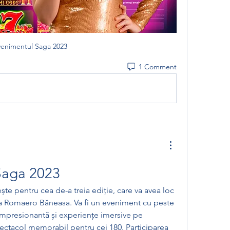
venimentul Saga 2023
1 Comment
Saga 2023
te pentru cea de-a treia ediție, care va avea loc 
la Romaero Băneasa. Va fi un eveniment cu peste 
 impresionantă și experiențe imersive pe 
spectacol memorabil pentru cei 180. Participarea 