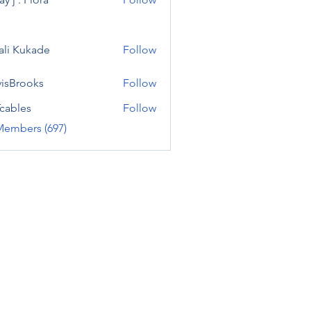
ali Kukade
Follow
visBrooks
Follow
cables
Follow
Members (697)