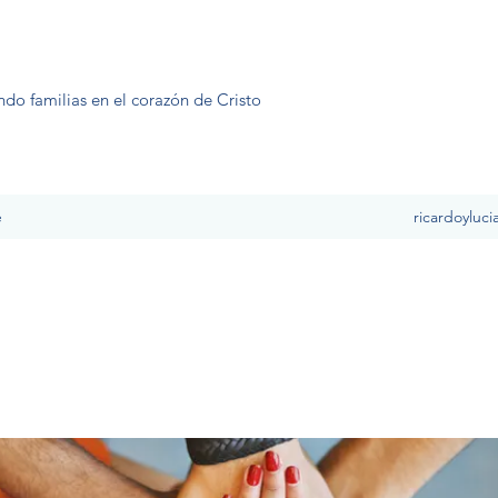
ndo familias en el corazón de Cristo
e
ricardoyluc