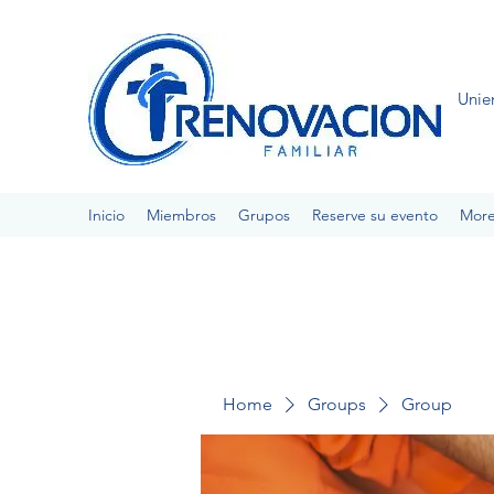
Unie
Inicio
Miembros
Grupos
Reserve su evento
Mor
Home
Groups
Group