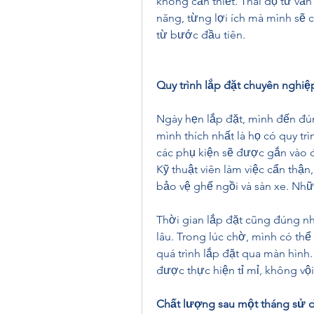
không cần thiết. Thái độ tư vấn 
năng, từng lợi ích mà mình sẽ 
từ bước đầu tiên.
Quy trình lắp đặt chuyên nghi
Ngày hẹn lắp đặt, mình đến đú
mình thích nhất là họ có quy trình
các phụ kiện sẽ được gắn vào 
Kỹ thuật viên làm việc cẩn thận,
bảo vệ ghế ngồi và sàn xe. Nhữ
Thời gian lắp đặt cũng đúng nh
lâu. Trong lúc chờ, mình có thể
quá trình lắp đặt qua màn hình
được thực hiện tỉ mỉ, không vội
Chất lượng sau một tháng sử 