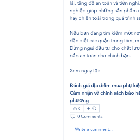
lái, tăng độ an toàn và tiện ng
nghiệp giúp những sản phẩm nà
hay phiền toái trong quá trình 
Nếu bạn đang tìm kiếm một nơi
đặc biệt các quận trung tâm, m
Đừng ngại đầu tư cho chất lượng
bảo an toàn cho chính bạn.
Xem ngay tại:
Đánh giá địa điểm mua phụ kiệ
Cảm nhận về chính sách bảo hà
phương
0
0 Comments
Write a comment...