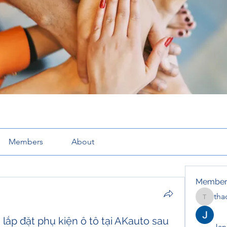
Members
About
Member
tha
thaotru
lắp đặt phụ kiện ô tô tại AKauto sau
Jana