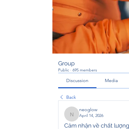
Group
Public
·
695 members
Discussion
Media
Back
neoglow
April 14, 2026
neoglow
Cảm nhận về chất lượng 