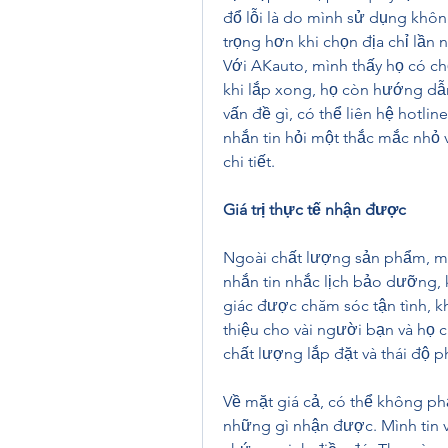
đổ lỗi là do mình sử dụng khô
trọng hơn khi chọn địa chỉ lần n
Với AKauto, mình thấy họ có chế
khi lắp xong, họ còn hướng dẫ
vấn đề gì, có thể liên hệ hotlin
nhắn tin hỏi một thắc mắc nhỏ v
chi tiết.
Giá trị thực tế nhận được
Ngoài chất lượng sản phẩm, mì
nhắn tin nhắc lịch bảo dưỡng, k
giác được chăm sóc tận tình, kh
thiệu cho vài người bạn và họ c
chất lượng lắp đặt và thái độ p
Về mặt giá cả, có thể không ph
những gì nhận được. Mình tin v