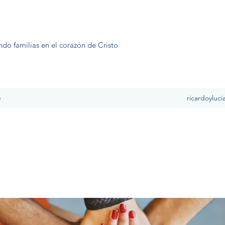
ndo familias en el corazón de Cristo
e
ricardoyluc