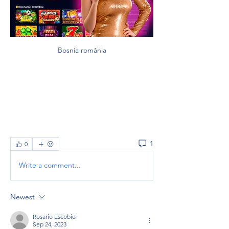
Bosnia românia
1
0
Write a comment...
Newest
Rosario Escobio
Sep 24, 2023