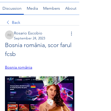
Discussion
Media
Members
About
Back
Rosario Escobio
Rosario Escobio
September 24, 2023
Bosnia românia, scor farul 
fcsb
Bosnia românia