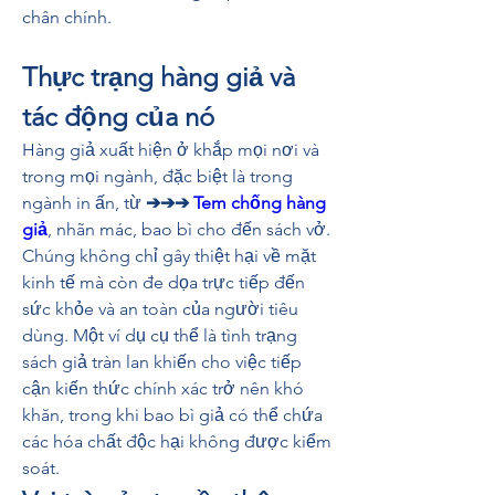
chân chính.
Thực trạng hàng giả và 
tác động của nó
Hàng giả xuất hiện ở khắp mọi nơi và 
trong mọi ngành, đặc biệt là trong 
ngành in ấn, từ 
➔➔➔ 
Tem chống hàng 
giả
, nhãn mác, bao bì cho đến sách vở. 
Chúng không chỉ gây thiệt hại về mặt 
kinh tế mà còn đe dọa trực tiếp đến 
sức khỏe và an toàn của người tiêu 
dùng. Một ví dụ cụ thể là tình trạng 
sách giả tràn lan khiến cho việc tiếp 
cận kiến thức chính xác trở nên khó 
khăn, trong khi bao bì giả có thể chứa 
các hóa chất độc hại không được kiểm 
soát.