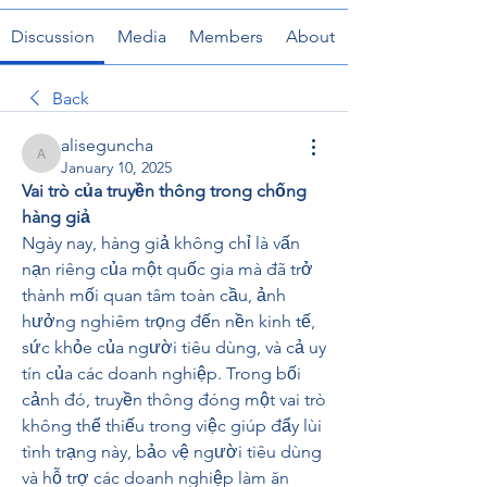
Discussion
Media
Members
About
Back
aliseguncha
aliseguncha
January 10, 2025
Vai trò của truyền thông trong chống 
hàng giả
Ngày nay, hàng giả không chỉ là vấn 
nạn riêng của một quốc gia mà đã trở 
thành mối quan tâm toàn cầu, ảnh 
hưởng nghiêm trọng đến nền kinh tế, 
sức khỏe của người tiêu dùng, và cả uy 
tín của các doanh nghiệp. Trong bối 
cảnh đó, truyền thông đóng một vai trò 
không thể thiếu trong việc giúp đẩy lùi 
tình trạng này, bảo vệ người tiêu dùng 
và hỗ trợ các doanh nghiệp làm ăn 