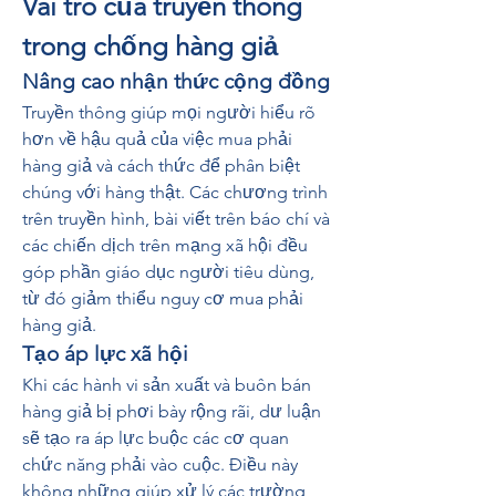
Vai trò của truyền thông 
trong chống hàng giả
Nâng cao nhận thức cộng đồng
Truyền thông giúp mọi người hiểu rõ 
hơn về hậu quả của việc mua phải 
hàng giả và cách thức để phân biệt 
chúng với hàng thật. Các chương trình 
trên truyền hình, bài viết trên báo chí và 
các chiến dịch trên mạng xã hội đều 
góp phần giáo dục người tiêu dùng, 
từ đó giảm thiểu nguy cơ mua phải 
hàng giả.
Tạo áp lực xã hội
Khi các hành vi sản xuất và buôn bán 
hàng giả bị phơi bày rộng rãi, dư luận 
sẽ tạo ra áp lực buộc các cơ quan 
chức năng phải vào cuộc. Điều này 
không những giúp xử lý các trường 