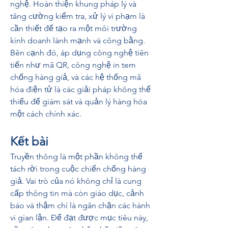
nghệ. Hoàn thiện khung pháp lý và 
tăng cường kiểm tra, xử lý vi phạm là 
cần thiết để tạo ra một môi trường 
kinh doanh lành mạnh và công bằng. 
Bên cạnh đó, áp dụng công nghệ tiên 
tiến như mã QR, công nghệ in tem 
chống hàng giả, và các hệ thống mã 
hóa điện tử là các giải pháp không thể 
thiếu để giám sát và quản lý hàng hóa 
một cách chính xác.
Kết bài
Truyền thông là một phần không thể 
tách rời trong cuộc chiến chống hàng 
giả. Vai trò của nó không chỉ là cung 
cấp thông tin mà còn giáo dục, cảnh 
báo và thậm chí là ngăn chặn các hành 
vi gian lận. Để đạt được mục tiêu này, 