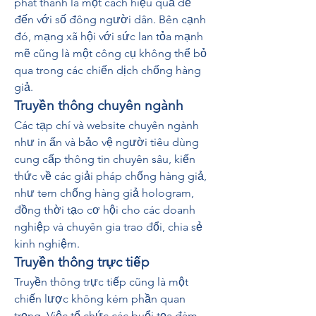
phát thanh là một cách hiệu quả để 
đến với số đông người dân. Bên cạnh 
đó, mạng xã hội với sức lan tỏa mạnh 
mẽ cũng là một công cụ không thể bỏ 
qua trong các chiến dịch chống hàng 
giả.
Truyền thông chuyên ngành
Các tạp chí và website chuyên ngành 
như in ấn và bảo vệ người tiêu dùng 
cung cấp thông tin chuyên sâu, kiến 
thức về các giải pháp chống hàng giả, 
như tem chống hàng giả hologram, 
đồng thời tạo cơ hội cho các doanh 
nghiệp và chuyên gia trao đổi, chia sẻ 
kinh nghiệm.
Truyền thông trực tiếp
Truyền thông trực tiếp cũng là một 
chiến lược không kém phần quan 
trọng. Việc tổ chức các buổi tọa đàm, 