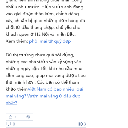
nhiều như trước. Hiện vườn anh đang 
vào giai đoạn tháo kẽm, chỉnh dáng 
cây, chuẩn bị giao những đơn hàng đã 
chốt từ đầu tháng chạp, chủ yếu cho 
khách quen ở Hà Nội và miền Bắc.
Xem thêm: 
phôi mai tứ quý đẹp
Dù thị trường chưa quá sôi động, 
nhưng các nhà vườn vẫn kỳ vọng vào 
những ngày cận Tết, khi nhu cầu mua 
sắm tăng cao, giúp mai vàng được tiêu 
thụ mạnh hơn. Các bạn có thể tham 
khảo thêm
Việt Nam có bao nhiêu loại 
mai vàng? Vườn mai vàng ở đâu đẹp 
nhất?
.
0
0
3