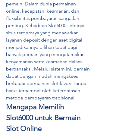
pemain. Dalam dunia permainan 
online, kecepatan, keamanan, dan 
fleksibilitas pembayaran sangatlah 
penting. Kehadiran Slot6000 sebagai 
situs terpercaya yang menawarkan 
layanan deposit dengan aset digital 
menjadikannya pilihan tepat bagi 
banyak pemain yang mengutamakan 
kenyamanan serta keamanan dalam 
bertransaksi. Melalui sistem ini, pemain 
dapat dengan mudah mengakses 
berbagai permainan slot favorit tanpa 
harus terhambat oleh keterbatasan 
metode pembayaran tradisional.
Mengapa Memilih 
Slot6000 untuk Bermain 
Slot Online