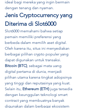
ideal bagi mereka yang ingin bermain 
dengan tenang dan nyaman.
Jenis Cryptocurrency yang 
Diterima di Slot6000
Slot6000 memahami bahwa setiap 
pemain memiliki preferensi yang 
berbeda dalam memilih aset digital. 
Oleh karena itu, situs ini menyediakan 
berbagai pilihan crypto populer yang 
dapat digunakan untuk transaksi. 
Bitcoin (BTC)
, sebagai mata uang 
digital pertama di dunia, menjadi 
pilihan utama karena tingkat adopsinya 
yang tinggi dan reputasinya yang kuat. 
Selain itu, 
Ethereum (ETH)
 juga tersedia 
dengan keunggulan teknologi smart 
contract yang membuatnya banyak 
digunakan dalam berbagai ekosistem 