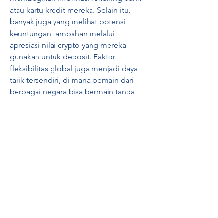
atau kartu kredit mereka. Selain itu, 
banyak juga yang melihat potensi 
keuntungan tambahan melalui 
apresiasi nilai crypto yang mereka 
gunakan untuk deposit. Faktor 
fleksibilitas global juga menjadi daya 
tarik tersendiri, di mana pemain dari 
berbagai negara bisa bermain tanpa 
harus memikirkan konversi mata uang 
yang rumit. Semua alasan tersebut 
menjadikan DEPOSIT CRYPTO di 
Slot6000 sebagai pilihan yang jauh 
lebih praktis dibandingkan metode 
tradisional.
Panduan Pemula 
Menggunakan DEPOSIT 
CRYPTO di Slot6000