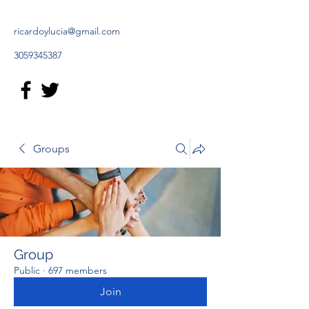
ricardoylucia@gmail.com
3059345387
Groups
Group
Public
·
697 members
Join