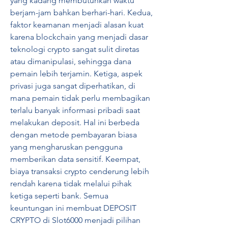
yang kadang membutuhkan waktu 
berjam-jam bahkan berhari-hari. Kedua, 
faktor keamanan menjadi alasan kuat 
karena blockchain yang menjadi dasar 
teknologi crypto sangat sulit diretas 
atau dimanipulasi, sehingga dana 
pemain lebih terjamin. Ketiga, aspek 
privasi juga sangat diperhatikan, di 
mana pemain tidak perlu membagikan 
terlalu banyak informasi pribadi saat 
melakukan deposit. Hal ini berbeda 
dengan metode pembayaran biasa 
yang mengharuskan pengguna 
memberikan data sensitif. Keempat, 
biaya transaksi crypto cenderung lebih 
rendah karena tidak melalui pihak 
ketiga seperti bank. Semua 
keuntungan ini membuat DEPOSIT 
CRYPTO di Slot6000 menjadi pilihan 