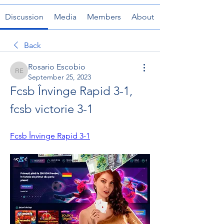
Discussion
Media
Members
About
Back
Rosario Escobio
Rosario Escobio
September 25, 2023
Fcsb Învinge Rapid 3-1, 
fcsb victorie 3-1
Fcsb Învinge Rapid 3-1