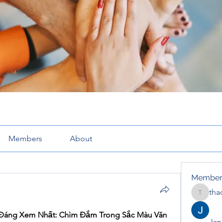
Members
About
Member
tha
thaotru
Đáng Xem Nhất: Chìm Đắm Trong Sắc Màu Văn 
Jana