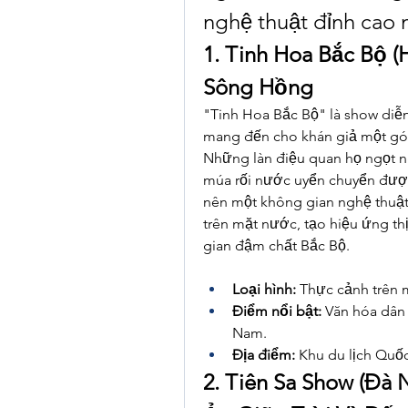
nghệ thuật đỉnh cao m
1. Tinh Hoa Bắc Bộ (
Sông Hồng
"Tinh Hoa Bắc Bộ" là show diễn
mang đến cho khán giả một góc
Những làn điệu quan họ ngọt ng
múa rối nước uyển chuyển được 
nên một không gian nghệ thuật
trên mặt nước, tạo hiệu ứng t
gian đậm chất Bắc Bộ.
Loại hình:
 Thực cảnh trên 
Điểm nổi bật:
 Văn hóa dân 
Nam.
Địa điểm:
 Khu du lịch Quốc
2. Tiên Sa Show (Đà 