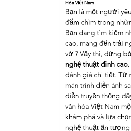
Hóa Việt Nam
Bạn là một người yê
đắm chìm trong nhữn
Bạn đang tìm kiếm nh
cao, mang đến trải ng
vời? Vậy thì, đừng bỏ
nghệ thuật đỉnh cao
,
đánh giá chi tiết. Từ
màn trình diễn ánh s
diễn truyền thống đầ
văn hóa Việt Nam một
khám phá và lựa chọ
nghệ thuật ấn tượng