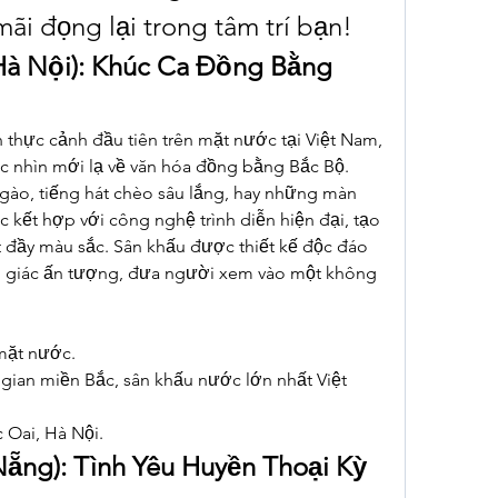
ãi đọng lại trong tâm trí bạn!
Hà Nội): Khúc Ca Đồng Bằng 
 thực cảnh đầu tiên trên mặt nước tại Việt Nam, 
 nhìn mới lạ về văn hóa đồng bằng Bắc Bộ. 
ào, tiếng hát chèo sâu lắng, hay những màn 
kết hợp với công nghệ trình diễn hiện đại, tạo 
 đầy màu sắc. Sân khấu được thiết kế độc đáo 
hị giác ấn tượng, đưa người xem vào một không 
mặt nước.
gian miền Bắc, sân khấu nước lớn nhất Việt 
 Oai, Hà Nội.
Nẵng): Tình Yêu Huyền Thoại Kỳ 