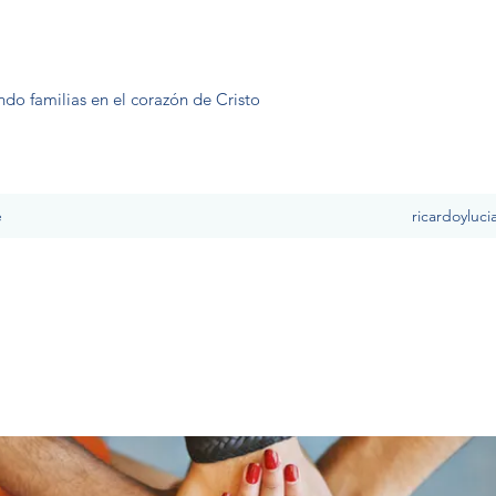
ndo familias en el corazón de Cristo
e
ricardoyluc