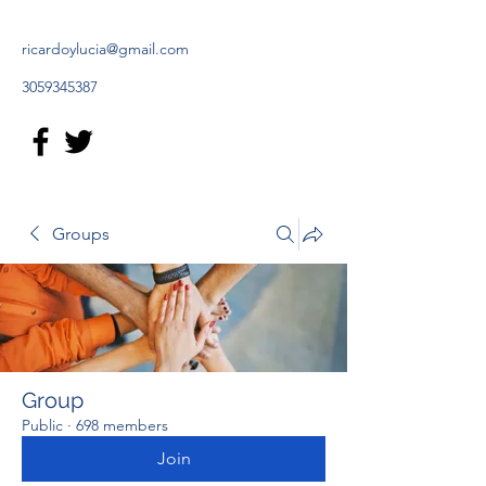
ricardoylucia@gmail.com
3059345387
Groups
Group
Public
·
698 members
Join