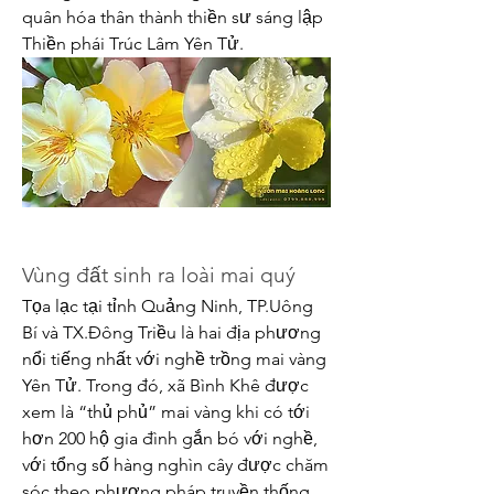
quân hóa thân thành thiền sư sáng lập 
Thiền phái Trúc Lâm Yên Tử.
Vùng đất sinh ra loài mai quý
Tọa lạc tại tỉnh Quảng Ninh, TP.Uông 
Bí và TX.Đông Triều là hai địa phương 
nổi tiếng nhất với nghề trồng mai vàng 
Yên Tử. Trong đó, xã Bình Khê được 
xem là “thủ phủ” mai vàng khi có tới 
hơn 200 hộ gia đình gắn bó với nghề, 
với tổng số hàng nghìn cây được chăm 
sóc theo phương pháp truyền thống 