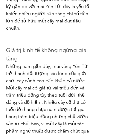
kỷ gắn bó với mai Yên Tử, đây là yếu tố 
khiến nhiều người sẵn sàng chi số tiền 
lớn để sở hữu một cây mai đạt tiêu 
chuẩn.
Giá trị kinh tế không ngừng gia 
tăng
Những năm gần đây, mai vàng Yên Tử 
trở thành đối tượng săn lùng của giới 
chơi cây cảnh cao cấp khắp cả nước. 
Mỗi cây mai có giá từ vài triệu đến vài 
trăm triệu đồng tùy theo tuổi đời, thế 
dáng và độ hiếm. Nhiều cây cổ thụ có 
tuổi đời hàng chục năm được trả giá 
hàng trăm triệu đồng nhưng chủ vườn 
vẫn từ chối bán, vì mỗi cây là một tác 
phẩm nghệ thuật được chăm chút qua 