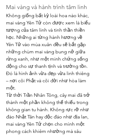
Mai vàng và hành trình tâm linh
Không giống bất kỳ loài hoa nào khác, 
mai vàng Yên Tử còn được xem là biểu 
tượng của tâm linh và tinh thần thiền 
học. Những ai từng hành hương về 
Yên Tử vào mùa xuân đều sẽ bắt gặp 
những chùm mai vàng bung nở giữa 
rừng xanh, như một minh chứng sống 
động cho sự thanh tịnh và trường tồn. 
Đó là hình ảnh vừa đẹp vừa linh thiêng 
– nơi cõi Phật và cõi đời như hòa làm 
một.
Từ thời Trần Nhân Tông, cây mai đã trở 
thành một phần không thể thiếu trong 
không gian tu hành. Không rực rỡ như 
đào Nhật Tân hay độc đáo như địa lan, 
mai vàng Yên Tử chọn cho mình một 
phong cách khiêm nhường mà sâu 