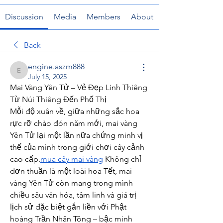
Discussion
Media
Members
About
Back
engine.aszm888
engine.aszm888
July 15, 2025
Mai Vàng Yên Tử – Vẻ Đẹp Linh Thiêng 
Từ Núi Thiêng Đến Phố Thị
Mỗi độ xuân về, giữa những sắc hoa 
rực rỡ chào đón năm mới, mai vàng 
Yên Tử lại một lần nữa chứng minh vị 
thế của mình trong giới chơi cây cảnh 
cao cấp.
mua cây mai vàng
 Không chỉ 
đơn thuần là một loài hoa Tết, mai 
vàng Yên Tử còn mang trong mình 
chiều sâu văn hóa, tâm linh và giá trị 
lịch sử đặc biệt gắn liền với Phật 
hoàng Trần Nhân Tông – bậc minh 