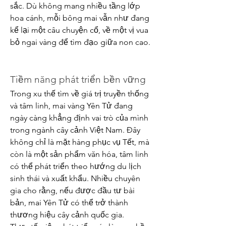
sắc. Dù không mang nhiều tầng lớp 
hoa cánh, mỗi bông mai vẫn như đang 
kể lại một câu chuyện cổ, về một vị vua 
bỏ ngai vàng để tìm đạo giữa non cao.
Tiềm năng phát triển bền vững
Trong xu thế tìm về giá trị truyền thống 
và tâm linh, mai vàng Yên Tử đang 
ngày càng khẳng định vai trò của mình 
trong ngành cây cảnh Việt Nam. Đây 
không chỉ là mặt hàng phục vụ Tết, mà 
còn là một sản phẩm văn hóa, tâm linh 
có thể phát triển theo hướng du lịch 
sinh thái và xuất khẩu. Nhiều chuyên 
gia cho rằng, nếu được đầu tư bài 
bản, mai Yên Tử có thể trở thành 
thương hiệu cây cảnh quốc gia.