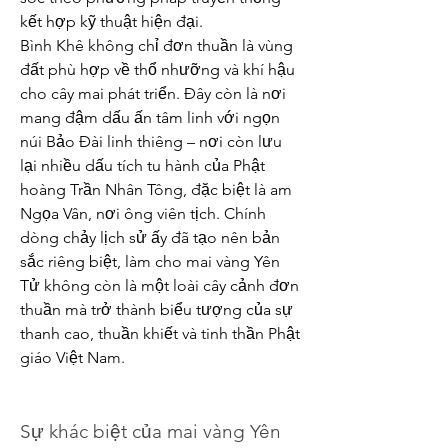
kết hợp kỹ thuật hiện đại.
Bình Khê không chỉ đơn thuần là vùng 
đất phù hợp về thổ nhưỡng và khí hậu 
cho cây mai phát triển. Đây còn là nơi 
mang đậm dấu ấn tâm linh với ngọn 
núi Bảo Đài linh thiêng – nơi còn lưu 
lại nhiều dấu tích tu hành của Phật 
hoàng Trần Nhân Tông, đặc biệt là am 
Ngọa Vân, nơi ông viên tịch. Chính 
dòng chảy lịch sử ấy đã tạo nên bản 
sắc riêng biệt, làm cho mai vàng Yên 
Tử không còn là một loài cây cảnh đơn 
thuần mà trở thành biểu tượng của sự 
thanh cao, thuần khiết và tinh thần Phật 
giáo Việt Nam.
Sự khác biệt của mai vàng Yên 