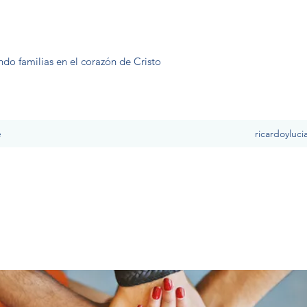
ndo familias en el corazón de Cristo
e
ricardoyluc