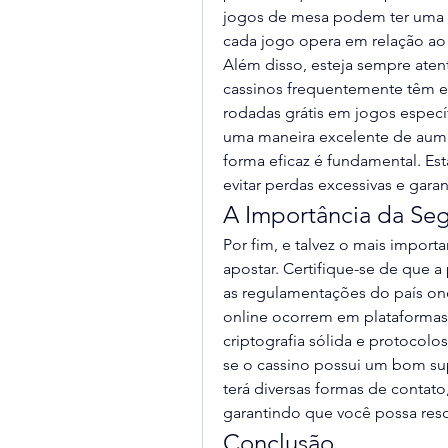
jogos de mesa podem ter uma c
cada jogo opera em relação ao
Além disso, esteja sempre aten
cassinos frequentemente têm e
rodadas grátis em jogos especí
uma maneira excelente de aumen
forma eficaz é fundamental. Es
evitar perdas excessivas e garan
A Importância da Seg
Por fim, e talvez o mais import
apostar. Certifique-se de que a 
as regulamentações do país ond
online ocorrem em plataformas 
criptografia sólida e protocolos
se o cassino possui um bom supo
terá diversas formas de contato,
garantindo que você possa res
Conclusão