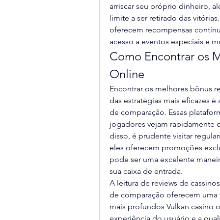
arriscar seu próprio dinheiro, 
limite a ser retirado das vitória
oferecem recompensas contínua
acesso a eventos especiais e m
Como Encontrar os M
Online
Encontrar os melhores bônus r
das estratégias mais eficazes 
de comparação. Essas plataform
jogadores vejam rapidamente q
disso, é prudente visitar regula
eles oferecem promoções exclus
pode ser uma excelente maneira
sua caixa de entrada.
A leitura de reviews de cassinos
de comparação oferecem uma vis
mais profundos Vulkan casino on
experiência do usuário e a qual