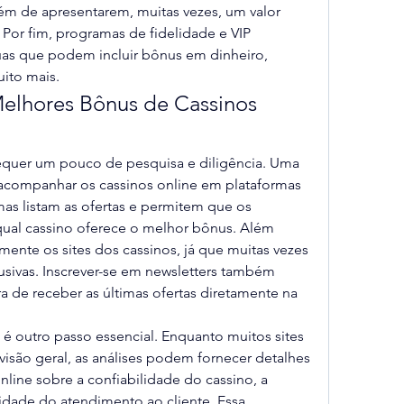
além de apresentarem, muitas vezes, um valor 
s. Por fim, programas de fidelidade e VIP 
s que podem incluir bônus em dinheiro, 
uito mais.
elhores Bônus de Cassinos 
equer um pouco de pesquisa e diligência. Uma 
é acompanhar os cassinos online em plataformas 
as listam as ofertas e permitem que os 
ual cassino oferece o melhor bônus. Além 
rmente os sites dos cassinos, já que muitas vezes 
ivas. Inscrever-se em newsletters também 
 de receber as últimas ofertas diretamente na 
 é outro passo essencial. Enquanto muitos sites 
ão geral, as análises podem fornecer detalhes 
line sobre a confiabilidade do cassino, a 
idade do atendimento ao cliente. Essa 