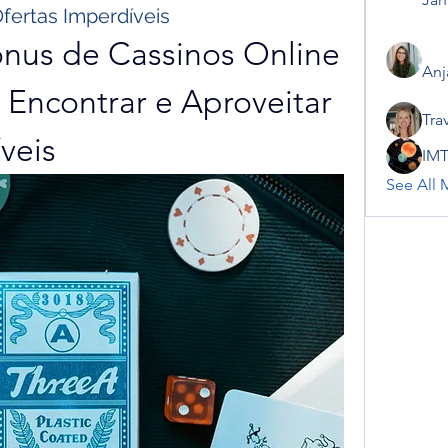
Ofertas Imperdíveis
nus de Cassinos Online 
Anj
Encontrar e Aproveitar 
Tra
veis
IMT
See All 