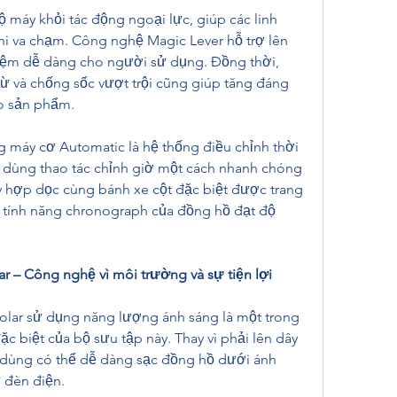
 máy khỏi tác động ngoại lực, giúp các linh 
hi va chạm. Công nghệ Magic Lever hỗ trợ lên 
ghiệm dễ dàng cho người sử dụng. Đồng thời, 
ừ và chống sốc vượt trội cũng giúp tăng đáng 
ho sản phẩm.
máy cơ Automatic là hệ thống điều chỉnh thời 
 dùng thao tác chỉnh giờ một cách nhanh chóng 
ly hợp dọc cùng bánh xe cột đặc biệt được trang 
 tính năng chronograph của đồng hồ đạt độ 
ar – Công nghệ vì môi trường và sự tiện lợi
lar sử dụng năng lượng ánh sáng là một trong 
 biệt của bộ sưu tập này. Thay vì phải lên dây 
i dùng có thể dễ dàng sạc đồng hồ dưới ánh 
 đèn điện.