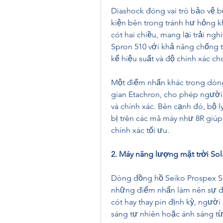
Diashock đóng vai trò bảo vệ bộ
kiện bên trong tránh hư hỏng k
cót hai chiều, mang lại trải n
Spron 510 với khả năng chống t
kể hiệu suất và độ chính xác c
Một điểm nhấn khác trong dòng 
gian Etachron, cho phép người
và chính xác. Bên cạnh đó, bộ 
bị trên các mã máy như 8R giúp
chính xác tối ưu.
2. Máy năng lượng mặt trời Sol
Dòng đồng hồ Seiko Prospex So
những điểm nhấn làm nên sự đặc
cót hay thay pin định kỳ, ngườ
sáng tự nhiên hoặc ánh sáng từ