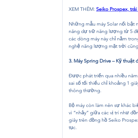
XEM THÊM: 
Seiko Prospex, tr
Những mẫu máy Solar nổi bật n
năng dự trữ năng lượng từ 5 đến
các dòng máy này chỉ nằm tron
nghệ năng lượng mặt trời cũng 
3. Máy Spring Drive – Kỹ thuậ
Được phát triển qua nhiều năm,
sai số tối thiểu chỉ khoảng 1 gi
thông thường.
Bộ máy còn làm nên sự khác bi
vì “nhảy” giữa các vị trí như đ
giây trên đồng hồ Seiko Prospe
tục.