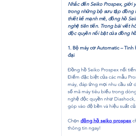
Nhắc đến Seiko Prospex, giới y
trong những bộ sưu tập đồng h
thiết kế mạnh mẽ, đồng hồ Sei
nghệ tiên tiến. Trong bài viết
độc quyền nổi bật của đồng hồ
1. Bộ máy cơ Automatic – Tinh 
đại
Đồng hồ Seiko Prospex nổi tiến
Điểm đặc biệt của các mẫu Pro
máy, đáp ứng mọi nhu cầu sử 
số mã máy tiêu biểu trong dòng
nghệ độc quyền như Diashock, 
góp vào độ bền và hiệu suất củ
Chọn 
đồng hồ seiko prospex
 c
thông tin ngay!