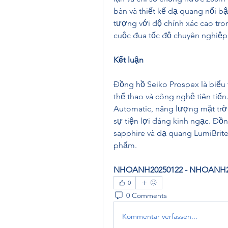
bàn và thiết kế dạ quang nổi bậ
tượng với độ chính xác cao tr
cuộc đua tốc độ chuyên nghiệp
Kết luận
Đồng hồ Seiko Prospex là biểu 
thể thao và công nghệ tiên tiến
Automatic, năng lượng mặt trời 
sự tiện lợi đáng kinh ngạc. Đồ
sapphire và dạ quang LumiBrite 
phẩm.
NHOANH20250122 - NHOANH2
0
0 Comments
Kommentar verfassen...