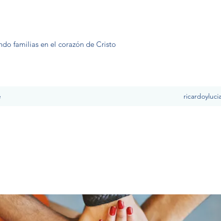
ndo familias en el corazón de Cristo
e
ricardoyluc