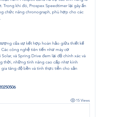
t. Trong khi đó, Prospex Speedtimer lại gây ấn 
ong chức năng chronograph, phù hợp cho các 
.
tượng của sự kết hợp hoàn hảo giữa thiết kế 
. Các công nghệ tiên tiến như máy cơ 
Solar, và Spring Drive đem lại độ chính xác và 
ng thời, những tính năng cao cấp như kính 
gia tăng độ bền và tính thực tiễn cho sản 
0250506
15 Views