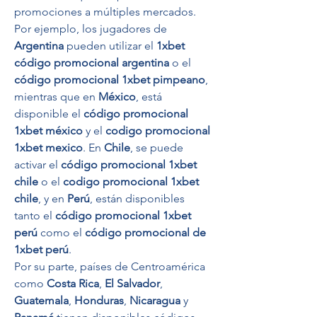
promociones a múltiples mercados. 
Por ejemplo, los jugadores de 
Argentina
 pueden utilizar el 
1xbet 
código promocional argentina
 o el 
código promocional 1xbet pimpeano
, 
mientras que en 
México
, está 
disponible el 
código promocional 
1xbet méxico
 y el 
codigo promocional 
1xbet mexico
. En 
Chile
, se puede 
activar el 
código promocional 1xbet 
chile
 o el 
codigo promocional 1xbet 
chile
, y en 
Perú
, están disponibles 
tanto el 
código promocional 1xbet 
perú
 como el 
código promocional de 
1xbet perú
.
Por su parte, países de Centroamérica 
como 
Costa Rica
, 
El Salvador
, 
Guatemala
, 
Honduras
, 
Nicaragua
 y 