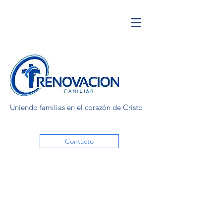
Uniendo familias en el corazón de Cristo
Contacto