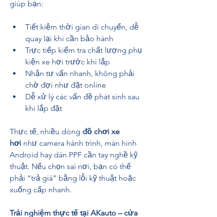
giúp bạn:
Tiết kiệm thời gian di chuyển, dễ 
quay lại khi cần bảo hành
Trực tiếp kiểm tra chất lượng phụ 
kiện xe hơi trước khi lắp
Nhận tư vấn nhanh, không phải 
chờ đợi như đặt online
Dễ xử lý các vấn đề phát sinh sau 
khi lắp đặt
Thực tế, nhiều dòng 
đồ chơi xe 
hơi
 như camera hành trình, màn hình 
Android hay dán PPF cần tay nghề kỹ 
thuật. Nếu chọn sai nơi, bạn có thể 
phải “trả giá” bằng lỗi kỹ thuật hoặc 
xuống cấp nhanh.
Trải nghiệm thực tế tại AKauto – cửa 