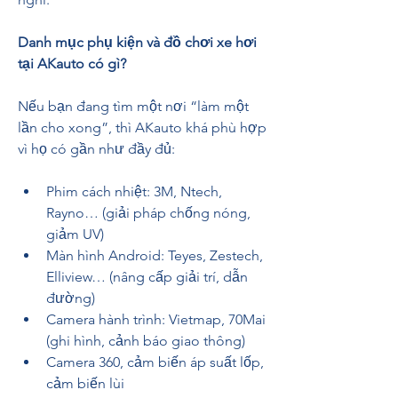
Danh mục phụ kiện và đồ chơi xe hơi 
tại AKauto có gì?
Nếu bạn đang tìm một nơi “làm một 
lần cho xong”, thì AKauto khá phù hợp 
vì họ có gần như đầy đủ:
Phim cách nhiệt: 3M, Ntech, 
Rayno… (giải pháp chống nóng, 
giảm UV)
Màn hình Android: Teyes, Zestech, 
Elliview… (nâng cấp giải trí, dẫn 
đường)
Camera hành trình: Vietmap, 70Mai 
(ghi hình, cảnh báo giao thông)
Camera 360, cảm biến áp suất lốp, 
cảm biến lùi