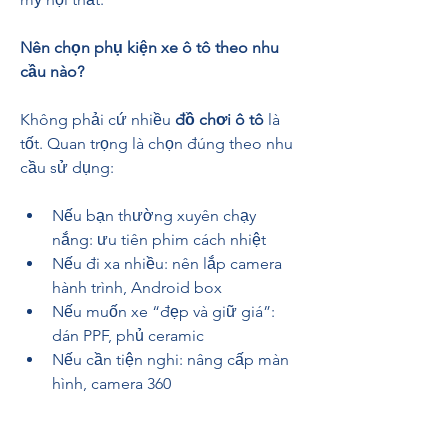
Nên chọn phụ kiện xe ô tô theo nhu 
cầu nào?
Không phải cứ nhiều 
đồ chơi ô tô
 là 
tốt. Quan trọng là chọn đúng theo nhu 
cầu sử dụng:
Nếu bạn thường xuyên chạy 
nắng: ưu tiên phim cách nhiệt
Nếu đi xa nhiều: nên lắp camera 
hành trình, Android box
Nếu muốn xe “đẹp và giữ giá”: 
dán PPF, phủ ceramic
Nếu cần tiện nghi: nâng cấp màn 
hình, camera 360
Ví dụ, một khách hàng như anh Minh (ở 