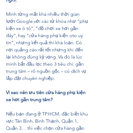
Mình từng mất khá nhiều thời gian 
lướt Google với các từ khóa như “phụ 
kiện xe ô tô”, “đồ chơi xe hơi gần 
đây”, hay “cửa hàng phụ kiện oto uy 
tín”, nhưng kết quả thì khá loạn. Có 
nơi quảng cáo rất tốt nhưng khi đến 
lại không đúng kỳ vọng. Và đó là lúc 
mình bắt đầu lọc theo 3 tiêu chí: gần 
trung tâm – rõ nguồn gốc – có dịch vụ 
lắp đặt chuyên nghiệp.
Vì sao nên ưu tiên cửa hàng phụ kiện 
xe hơi gần trung tâm?
Nếu bạn đang ở TP.HCM, đặc biệt khu 
vực Tân Bình, Bình Thạnh, Quận 1, 
Quận 3… thì việc chọn cửa hàng gần 