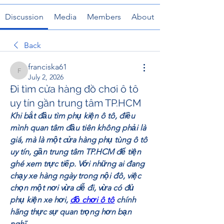
Discussion
Media
Members
About
Back
franciska61
franciska61
July 2, 2026
Đi tìm cửa hàng đồ chơi ô tô
uy tín gần trung tâm TP.HCM
Khi bắt đầu tìm phụ kiện ô tô, điều 
mình quan tâm đầu tiên không phải là 
giá, mà là một cửa hàng phụ tùng ô tô 
uy tín, gần trung tâm TP.HCM để tiện 
ghé xem trực tiếp. Với những ai đang 
chạy xe hàng ngày trong nội đô, việc 
chọn một nơi vừa dễ đi, vừa có đủ 
phụ kiện xe hơi, 
đồ chơi ô tô
 chính 
hãng thực sự quan trọng hơn bạn 
nghĩ.