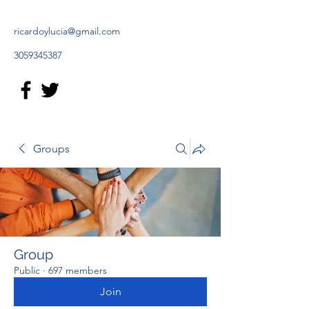
ricardoylucia@gmail.com
3059345387
Groups
Group
Public
·
697 members
Join