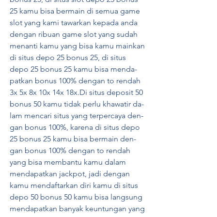
25 kamu bisa ber­main di se­mua game 
slot yang kami ta­war­kan ke­pa­da anda 
den­gan ri­buan game slot yang su­dah 
me­nan­ti kamu yang bisa kamu main­kan 
di si­tus depo 25 bo­nus 25, di si­tus 
depo 25 bo­nus 25 kamu bisa men­da­
pa­t­kan bo­nus 100% den­gan to ren­dah 
3x 5x 8x 10x 14x 18x.Di si­tus de­po­sit 50 
bo­nus 50 kamu ti­dak per­lu kha­wa­tir da­
lam men­ca­ri si­tus yang ter­per­ca­ya den­
gan bo­nus 100%, ka­re­na di si­tus depo 
25 bo­nus 25 kamu bisa ber­main den­
gan bo­nus 100% den­gan to ren­dah 
yang bisa mem­ban­tu kamu da­lam 
men­da­pa­t­kan jac­k­pot, jadi den­gan 
kamu men­daf­tar­kan diri kamu di si­tus 
depo 50 bo­nus 50 kamu bisa lang­sung 
men­da­pa­t­kan ba­nyak keun­tun­gan yang 