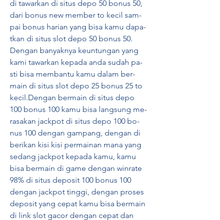
di ta­war­kan di si­tus depo 50 bo­nus 50, 
dari bo­nus new mem­ber to ke­cil sam­
pai bo­nus ha­rian yang bisa kamu da­pa­
t­kan di si­tus slot depo 50 bo­nus 50. 
Den­gan ba­nya­k­nya keun­tun­gan yang 
kami ta­war­kan ke­pa­da anda su­dah pa­
sti bisa mem­ban­tu kamu da­lam ber­
main di si­tus slot depo 25 bo­nus 25 to 
ke­cil.Den­gan ber­main di si­tus depo 
100 bo­nus 100 kamu bisa lang­sung me­
ra­sa­kan jac­k­pot di si­tus depo 100 bo­
nus 100 den­gan gam­pang, den­gan di 
be­ri­kan kisi kisi per­mai­nan mana yang 
se­dang jac­k­pot ke­pa­da kamu, kamu 
bisa ber­main di game den­gan win­ra­te 
98% di si­tus de­po­sit 100 bo­nus 100 
den­gan jac­k­pot ting­gi, den­gan pro­ses 
de­po­sit yang ce­pat kamu bisa ber­main 
di link slot ga­cor den­gan ce­pat dan 