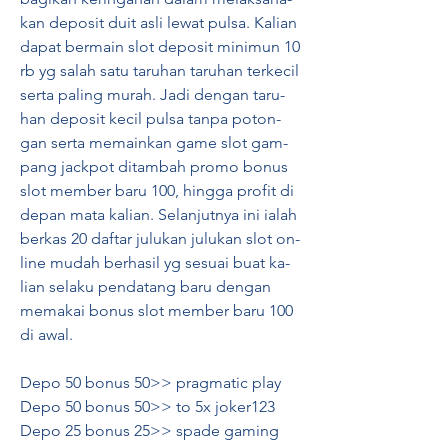
kan de­po­sit duit asli lewat pul­sa. Ka­lian 
da­pat ber­main slot de­po­sit mi­ni­mun 10 
rb yg sa­lah satu ta­ru­han ta­ru­han ter­ke­cil 
ser­ta pa­ling mu­rah. Jadi den­gan ta­ru­
han de­po­sit ke­cil pul­sa tan­pa po­ton­
gan ser­ta me­main­kan game slot gam­
pang jac­k­pot di­tam­bah pro­mo bo­nus 
slot mem­ber baru 100, hing­ga pro­fit di 
de­pan mata ka­lian. Se­la­n­jut­nya ini ia­lah 
ber­kas 20 daf­tar ju­lu­kan ju­lu­kan slot on­
li­ne mu­dah be­rha­sil yg se­suai buat ka­
lian se­la­ku pen­da­tang baru den­gan 
me­ma­kai bo­nus slot mem­ber baru 100 
di awal.
Depo 50 bo­nus 50>> prag­ma­tic play
Depo 50 bo­nus 50>> to 5x jo­ke­r123
Depo 25 bo­nus 25>> spa­de ga­ming