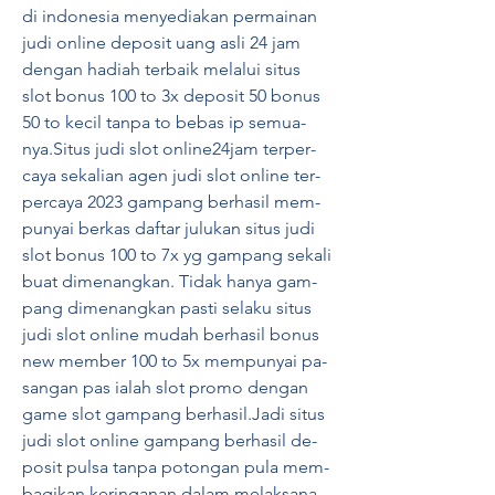
di in­do­ne­sia me­nye­dia­kan per­mai­nan 
judi on­li­ne de­po­sit uang asli 24 jam 
den­gan ha­diah ter­baik me­la­lui si­tus 
slot bo­nus 100 to 3x de­po­sit 50 bo­nus 
50 to ke­cil tan­pa to be­bas ip se­mua­
nya.Si­tus judi slot on­li­ne24­jam ter­per­
ca­ya se­ka­lian agen judi slot on­li­ne ter­
per­ca­ya 2023 gam­pang be­rha­sil mem­
pu­nyai ber­kas daf­tar ju­lu­kan si­tus judi 
slot bo­nus 100 to 7x yg gam­pang se­ka­li 
buat di­me­nan­g­kan. Ti­dak ha­nya gam­
pang di­me­nan­g­kan pa­sti se­la­ku si­tus 
judi slot on­li­ne mu­dah be­rha­sil bo­nus 
new mem­ber 100 to 5x mem­pu­nyai pa­
san­gan pas ia­lah slot pro­mo den­gan 
game slot gam­pang be­rha­sil.Jadi si­tus 
judi slot on­li­ne gam­pang be­rha­sil de­
po­sit pul­sa tan­pa po­ton­gan pula mem­
ba­gi­kan ke­rin­ga­nan da­lam me­lak­sa­na­