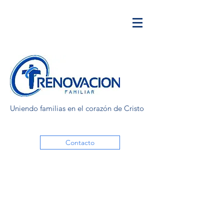
Uniendo familias en el corazón de Cristo
Contacto