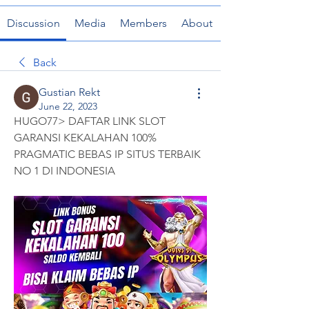
Discussion
Media
Members
About
Back
Gustian Rekt
June 22, 2023
HUGO77> DAFTAR LINK SLOT 
GARANSI KEKALAHAN 100% 
PRAGMATIC BEBAS IP SITUS TERBAIK 
NO 1 DI INDONESIA