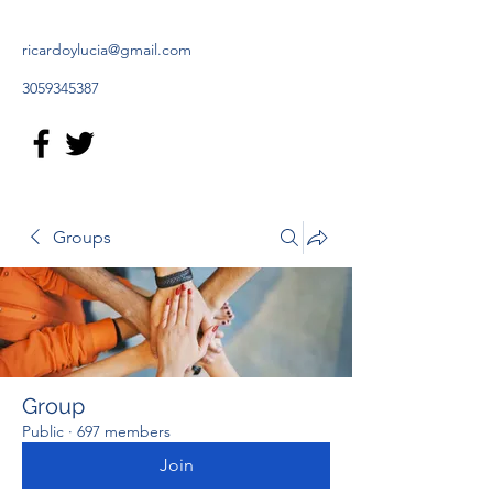
ricardoylucia@gmail.com
3059345387
Groups
Group
Public
·
697 members
Join