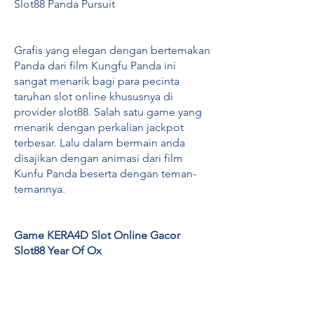
Slot88 Panda Pursuit
Grafis yang elegan dengan bertemakan 
Panda dari film Kungfu Panda ini 
sangat menarik bagi para pecinta 
taruhan slot online khususnya di 
provider slot88. Salah satu game yang 
menarik dengan perkalian jackpot 
terbesar. Lalu dalam bermain anda 
disajikan dengan animasi dari film 
Kunfu Panda beserta dengan teman-
temannya.
Game KERA4D Slot Online Gacor 
Slot88 Year Of Ox
Tidak kalah dari ke 2 game slot online 
di atas, Year of Ox juga mempunyai 