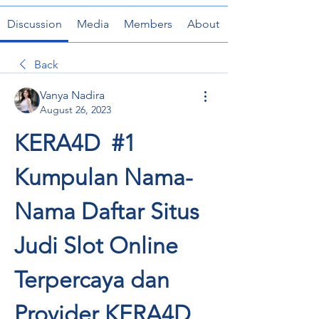
Discussion
Media
Members
About
Back
Vanya Nadira
August 26, 2023
KERA4D  #1 
Kumpulan Nama-
Nama Daftar Situs 
Judi Slot Online 
Terpercaya dan 
Provider KERA4D 