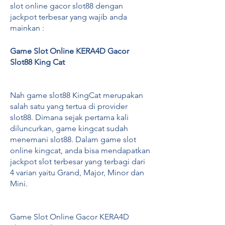
slot online gacor slot88 dengan 
jackpot terbesar yang wajib anda 
mainkan :
Game Slot Online KERA4D Gacor 
Slot88 King Cat
Nah game slot88 KingCat merupakan 
salah satu yang tertua di provider 
slot88. Dimana sejak pertama kali 
diluncurkan, game kingcat sudah 
menemani slot88. Dalam game slot 
online kingcat, anda bisa mendapatkan 
jackpot slot terbesar yang terbagi dari 
4 varian yaitu Grand, Major, Minor dan 
Mini.
Game Slot Online Gacor KERA4D  