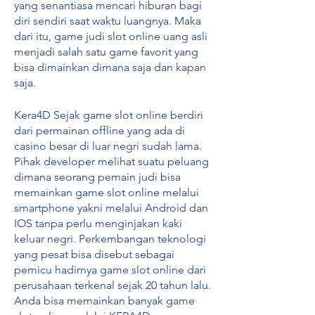
yang senantiasa mencari hiburan bagi 
diri sendiri saat waktu luangnya. Maka 
dari itu, game judi slot online uang asli 
menjadi salah satu game favorit yang 
bisa dimainkan dimana saja dan kapan 
saja.
Kera4D Sejak game slot online berdiri 
dari permainan offline yang ada di 
casino besar di luar negri sudah lama. 
Pihak developer melihat suatu peluang 
dimana seorang pemain judi bisa 
memainkan game slot online melalui 
smartphone yakni melalui Android dan 
IOS tanpa perlu menginjakan kaki 
keluar negri. Perkembangan teknologi 
yang pesat bisa disebut sebagai 
pemicu hadirnya game slot online dari 
perusahaan terkenal sejak 20 tahun lalu. 
Anda bisa memainkan banyak game 