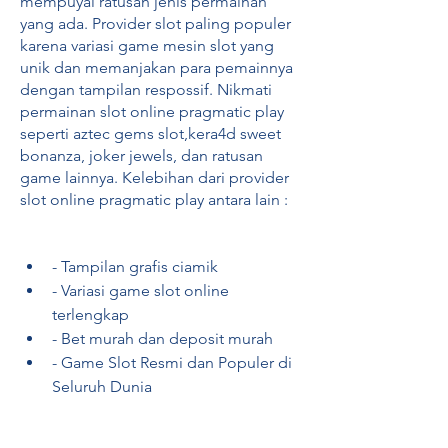
mempuyai ratusan jenis permainan 
yang ada. Provider slot paling populer 
karena variasi game mesin slot yang 
unik dan memanjakan para pemainnya 
dengan tampilan respossif. Nikmati 
permainan slot online pragmatic play 
seperti aztec gems slot,kera4d sweet 
bonanza, joker jewels, dan ratusan 
game lainnya. Kelebihan dari provider 
slot online pragmatic play antara lain :
- Tampilan grafis ciamik
- Variasi game slot online 
terlengkap
- Bet murah dan deposit murah
- Game Slot Resmi dan Populer di 
Seluruh Dunia