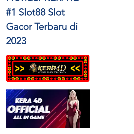
#1 Slot88 Slot 
Gacor Terbaru di 
2023