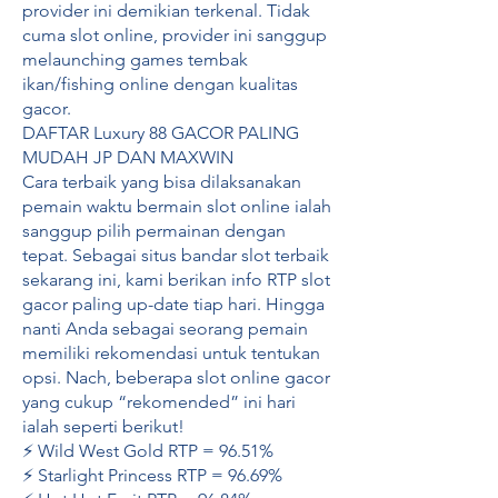
provider ini demikian terkenal. Tidak 
cuma slot online, provider ini sanggup 
melaunching games tembak 
ikan/fishing online dengan kualitas 
gacor.
DAFTAR Luxury 88 GACOR PALING 
MUDAH JP DAN MAXWIN
Cara terbaik yang bisa dilaksanakan 
pemain waktu bermain slot online ialah 
sanggup pilih permainan dengan 
tepat. Sebagai situs bandar slot terbaik 
sekarang ini, kami berikan info RTP slot 
gacor paling up-date tiap hari. Hingga 
nanti Anda sebagai seorang pemain 
memiliki rekomendasi untuk tentukan 
opsi. Nach, beberapa slot online gacor 
yang cukup “rekomended” ini hari 
ialah seperti berikut!
⚡ Wild West Gold RTP = 96.51%
⚡ Starlight Princess RTP = 96.69%