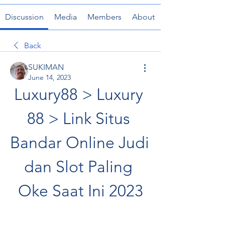
Discussion
Media
Members
About
Back
SUKIMAN
June 14, 2023
Luxury88 > Luxury 
88 > Link Situs 
Bandar Online Judi 
dan Slot Paling 
Oke Saat Ini 2023