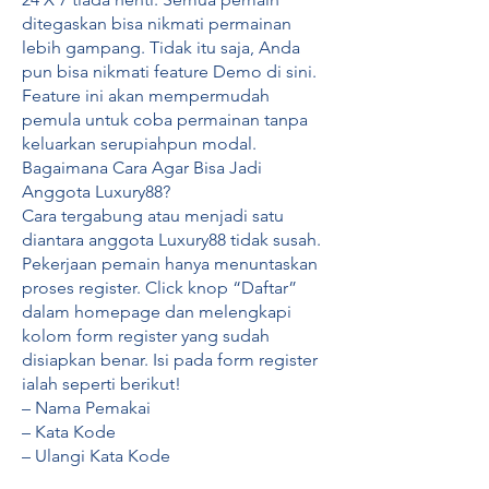
ditegaskan bisa nikmati permainan 
lebih gampang. Tidak itu saja, Anda 
pun bisa nikmati feature Demo di sini. 
Feature ini akan mempermudah 
pemula untuk coba permainan tanpa 
keluarkan serupiahpun modal.
Bagaimana Cara Agar Bisa Jadi 
Anggota Luxury88?
Cara tergabung atau menjadi satu 
diantara anggota Luxury88 tidak susah. 
Pekerjaan pemain hanya menuntaskan 
proses register. Click knop “Daftar” 
dalam homepage dan melengkapi 
kolom form register yang sudah 
disiapkan benar. Isi pada form register 
ialah seperti berikut!
– Nama Pemakai
– Kata Kode
– Ulangi Kata Kode
o *Password harus terbagi dalam 8-20 