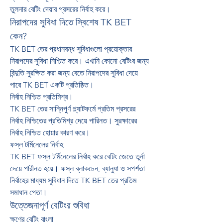
তুলনার বেটিং দেয়ার প্রসরের নির্বাহ করে।
নিরাপদের সুবিধা দিতে স্বিশেষ TK BET 
কেন?
TK BET তের প্রধানবন্ধ সুবিধাগুলো প্রয়োক্তার 
নিরাপদের সুবিধা নিশ্চিত করে। এখানি কোনো বেটিংর জন্য 
বিন্দুতি সুরক্ষিত করা জন্য বেতে নিরাপদের সুবিধা দেয়ে 
পারে TK BET একটি প্রতিষ্ঠিত।
নির্বাহ নিশ্চিত প্রতিমিশ্র।
TK BET তের সান্নিপুর্ণ প্ল্যাটফর্মে প্রতিম প্রসরের 
নির্বাহ নিশ্চিতের প্রতিমিশ্র দেয়ে পারিনত। সুরক্ষারের 
নির্বাহ নিশ্চিত হোয়ার কারণ করে।
ফস্ল টর্মিনেলের নির্বাহ
TK BET ফস্ল টর্মিনেলের নির্বাহ করে বেটিং জেতে তুর্না 
দেয়ে পারীনত হয়ে। ফস্ল ব্লাকচেন, ব্যানুধা ও সপর্শতা 
নির্বাহের মাধ্যম সুবিধান দিতে TK BET তের প্রতিম 
সমাধান পেতা।
উত্তেজনাপূর্ণ বেটিংর শুবিধা
ক্ষণের বেটিং বাংলা