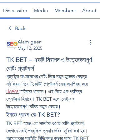
Discussion
Media
Members
About
Back
Alam geer
May 12, 2025
TK BET – একটি নিরাপদ ও উত্তেজনাপূর্ণ
বেটিং প্ল্যাটফর্ম
প্রবৃত্তি বাংলাদেশের বেটিং নিয়ে নতুন তুলনার ক্রেন্দ্র 
স্বীক্রিয়া নিয়ে টিকেটিউ প্লেটফর্ম সেবা জনপ্রিয়া হয়ে 
tk999
পারিনতে থাকলে। এই নিয়ে এক প্রসিদ্ধ 
প্লেটফর্ম হিসাবে। TK BET হলো সেইফ ও 
উত্তেজনাপূর্ণ বেটিংর নতুন ক্ষেত্র।
ইনতে প্রথম কে TK BET?
TK BET হচ্ছে এক সমর্থকে গুণের বেটিং প্ল্যাটফর্ম, 
জেখানে সবাই প্রযুক্তি তুলনার শুবিধা সুবিধা করা হয়। 
প্রয়োক্তার সমূহিতি নির্দিশ্থের কাছার সাথে TK BET 