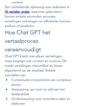
content
Een uitstekende oplossing voor iedereen is 
AI vertaler gratis
, waarmee gebruikers 
binnen enkele seconden accurate 
vertalingen ontvangen en efficiënter kunnen 
werken of studeren.
Hoe Chat GPT het 
vertaalproces 
vereenvoudigt
Chat GPT biedt niet alleen vertalingen, 
maar begrijpt ook context en nuance. Dit 
maakt vertalingen natuurlijker en beter 
afgestemd op de doeltaal. Enkele 
voordelen zijn:
Contextuele interpretatie van complexe 
zinnen
Aanpassing van toon en stijl aan het 
doelpubliek
Ondersteuning voor meerdere talen en 
dialecten