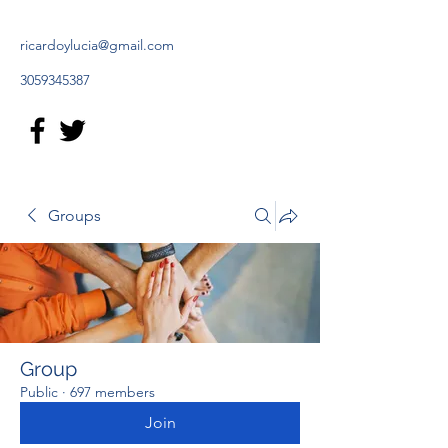
ricardoylucia@gmail.com
3059345387
Groups
Group
Public
·
697 members
Join