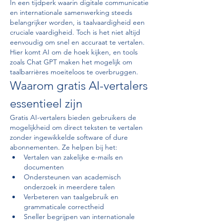
In een tijdperk waarin digitale communicatie 
en internationale samenwerking steeds 
belangrijker worden, is taalvaardigheid een 
cruciale vaardigheid. Toch is het niet altijd 
eenvoudig om snel en accuraat te vertalen. 
Hier komt AI om de hoek kijken, en tools 
zoals Chat GPT maken het mogelijk om 
taalbarrières moeiteloos te overbruggen.
Waarom gratis AI-vertalers 
essentieel zijn
Gratis AI-vertalers bieden gebruikers de 
mogelijkheid om direct teksten te vertalen 
zonder ingewikkelde software of dure 
abonnementen. Ze helpen bij het:
Vertalen van zakelijke e-mails en 
documenten
Ondersteunen van academisch 
onderzoek in meerdere talen
Verbeteren van taalgebruik en 
grammaticale correctheid
Sneller begrijpen van internationale 