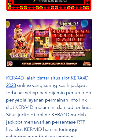
KERA4D ialah daftar situs slot KERA4D 
2023
 online yang sering kasih jackpot 
terbesar setiap hari dijamin penuh oleh 
penyedia layanan permainan info link 
slot KERA4D malam ini dan judi online. 
Situs judi slot online KERA4D mudah 
jackpot menawarkan persentase RTP 
live slot KERA4D hari ini tertinggi 
sehingga memberikan jaminan 