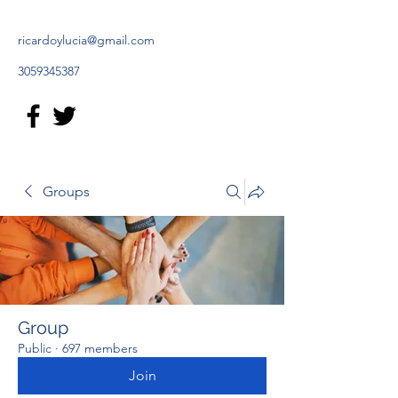
ricardoylucia@gmail.com
3059345387
Groups
Group
Public
·
697 members
Join