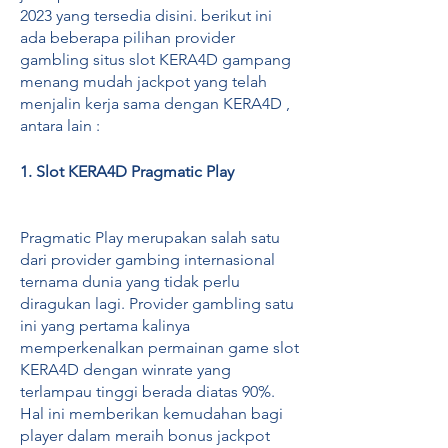
2023 yang tersedia disini. berikut ini 
ada beberapa pilihan provider 
gambling situs slot KERA4D gampang 
menang mudah jackpot yang telah 
menjalin kerja sama dengan KERA4D , 
antara lain :
1. Slot KERA4D Pragmatic Play
Pragmatic Play merupakan salah satu 
dari provider gambing internasional 
ternama dunia yang tidak perlu 
diragukan lagi. Provider gambling satu 
ini yang pertama kalinya 
memperkenalkan permainan game slot 
KERA4D dengan winrate yang 
terlampau tinggi berada diatas 90%. 
Hal ini memberikan kemudahan bagi 
player dalam meraih bonus jackpot 