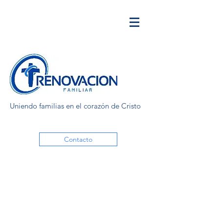
Uniendo familias en el corazón de Cristo
Contacto