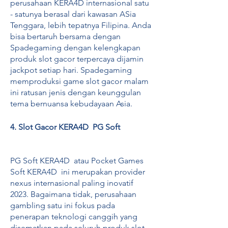
perusahaan KERA4D internasional satu 
- satunya berasal dari kawasan ASia 
Tenggara, lebih tepatnya Filipina. Anda 
bisa bertaruh bersama dengan 
Spadegaming dengan kelengkapan 
produk slot gacor terpercaya dijamin 
jackpot setiap hari. Spadegaming 
memproduksi game slot gacor malam 
ini ratusan jenis dengan keunggulan 
tema bernuansa kebudayaan Asia.
4. Slot Gacor KERA4D  PG Soft
PG Soft KERA4D  atau Pocket Games 
Soft KERA4D  ini merupakan provider 
nexus internasional paling inovatif 
2023. Bagaimana tidak, perusahaan 
gambling satu ini fokus pada 
penerapan teknologi canggih yang 
disematkan pada seluruh produk slot 