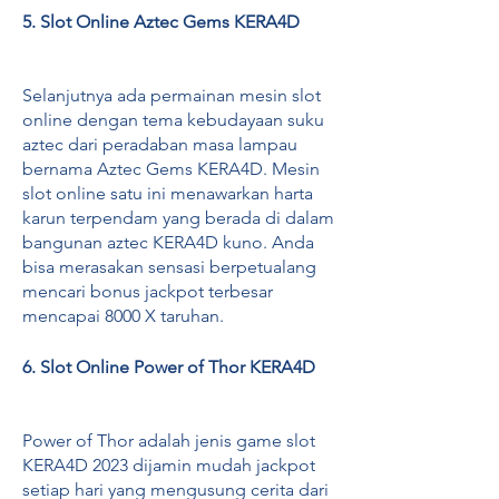
5. Slot Online Aztec Gems KERA4D
Selanjutnya ada permainan mesin slot 
online dengan tema kebudayaan suku 
aztec dari peradaban masa lampau 
bernama Aztec Gems KERA4D. Mesin 
slot online satu ini menawarkan harta 
karun terpendam yang berada di dalam 
bangunan aztec KERA4D kuno. Anda 
bisa merasakan sensasi berpetualang 
mencari bonus jackpot terbesar 
mencapai 8000 X taruhan.
6. Slot Online Power of Thor KERA4D
Power of Thor adalah jenis game slot 
KERA4D 2023 dijamin mudah jackpot 
setiap hari yang mengusung cerita dari 