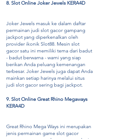
8. Slot Online Joker Jewels KERA4D
Joker Jewels masuk ke dalam daftar 
permainan judi slot gacor gampang 
jackpot yang diperkenalkan oleh 
provider ikonik Slot88. Mesin slot 
gacor satu ini memiliki tema dari badut 
- badut berwarna - warni yang siap 
berikan Anda peluang kemenangan 
terbesar. Joker Jewels juga dapat Anda 
mainkan setiap harinya melalui situs 
judi slot gacor sering bagi jackpot.
9. Slot Online Great Rhino Megaways 
KERA4D
Great Rhino Mega Ways ini merupakan 
jenis permainan game slot gacor 