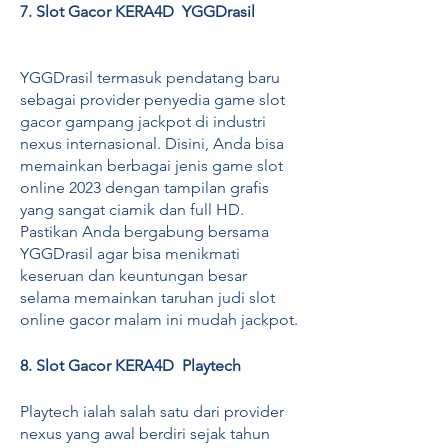
7. Slot Gacor KERA4D  YGGDrasil
YGGDrasil termasuk pendatang baru 
sebagai provider penyedia game slot 
gacor gampang jackpot di industri 
nexus internasional. Disini, Anda bisa 
memainkan berbagai jenis game slot 
online 2023 dengan tampilan grafis 
yang sangat ciamik dan full HD. 
Pastikan Anda bergabung bersama 
YGGDrasil agar bisa menikmati 
keseruan dan keuntungan besar 
selama memainkan taruhan judi slot 
online gacor malam ini mudah jackpot.
8. Slot Gacor KERA4D  Playtech
Playtech ialah salah satu dari provider 
nexus yang awal berdiri sejak tahun 