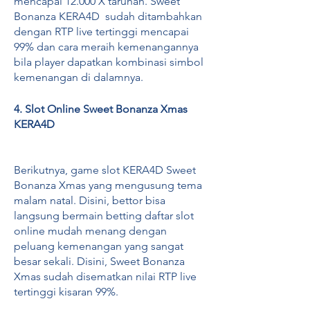
mencapai 12.000 X taruhan. Sweet 
Bonanza KERA4D  sudah ditambahkan 
dengan RTP live tertinggi mencapai 
99% dan cara meraih kemenangannya 
bila player dapatkan kombinasi simbol 
kemenangan di dalamnya.
4. Slot Online Sweet Bonanza Xmas 
KERA4D
Berikutnya, game slot KERA4D Sweet 
Bonanza Xmas yang mengusung tema 
malam natal. Disini, bettor bisa 
langsung bermain betting daftar slot 
online mudah menang dengan 
peluang kemenangan yang sangat 
besar sekali. Disini, Sweet Bonanza 
Xmas sudah disematkan nilai RTP live 
tertinggi kisaran 99%.