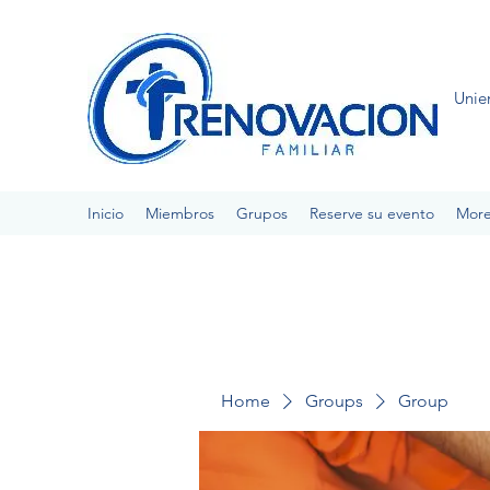
Unie
Inicio
Miembros
Grupos
Reserve su evento
Mor
Home
Groups
Group