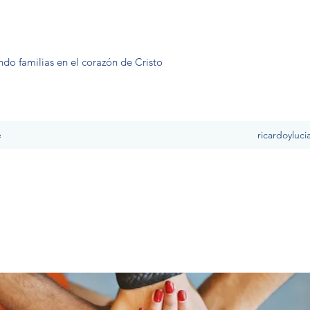
ndo familias en el corazón de Cristo
e
ricardoyluc