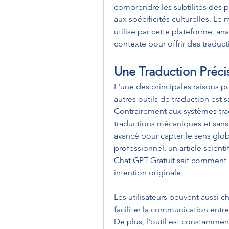
comprendre les subtilités des p
aux spécificités culturelles. Le
utilisé par cette plateforme, an
contexte pour offrir des traduct
Une Traduction Précis
L'une des principales raisons po
autres outils de traduction est s
Contrairement aux systèmes trad
traductions mécaniques et sans 
avancé pour capter le sens glob
professionnel, un article scien
Chat GPT Gratuit sait comment a
intention originale.
Les utilisateurs peuvent aussi c
faciliter la communication entr
De plus, l'outil est constamment