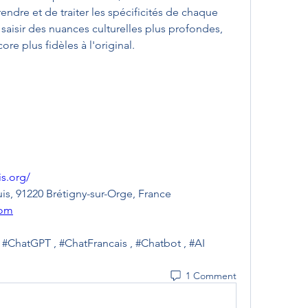
dre et de traiter les spécificités de chaque 
saisir des nuances culturelles plus profondes, 
ore plus fidèles à l'original.
is.org/
uis, 91220 Brétigny-sur-Orge, France
com
 #ChatGPT , #ChatFrancais , #Chatbot , #AI
1 Comment