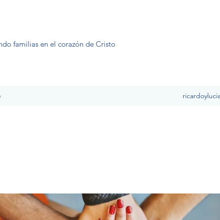
ndo familias en el corazón de Cristo
e
ricardoyluc