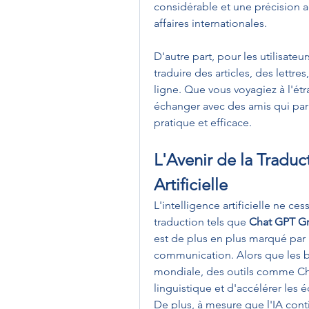
considérable et une précision 
affaires internationales.
D'autre part, pour les utilisateu
traduire des articles, des lettr
ligne. Que vous voyagiez à l'ét
échanger avec des amis qui parle
pratique et efficace.
L'Avenir de la Traduct
Artificielle
L'intelligence artificielle ne ces
traduction tels que 
Chat GPT Gr
est de plus en plus marqué par l
communication. Alors que les bes
mondiale, des outils comme Cha
linguistique et d'accélérer les é
De plus, à mesure que l'IA cont