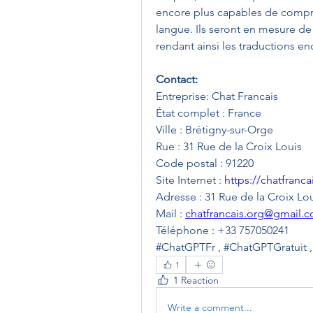
encore plus capables de compren
langue. Ils seront en mesure de 
rendant ainsi les traductions enc
Contact:
Entreprise: Chat Francais
État complet : France
Ville : Brétigny-sur-Orge
Rue : 31 Rue de la Croix Louis
Code postal : 91220
Site Internet : 
https://chatfranca
Adresse : 31 Rue de la Croix Lo
Mail : 
chatfrancais.org@gmail.
Téléphone : +33 757050241
#ChatGPTFr , #ChatGPTGratuit ,
1
1 Reaction
Write a comment...