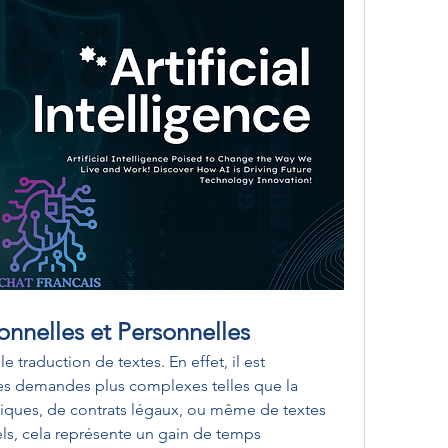
onnelles et Personnelles
le traduction de textes. En effet, il est 
es demandes plus complexes telles que la 
ques, de contrats légaux, ou même de textes 
nels, cela représente un gain de temps 