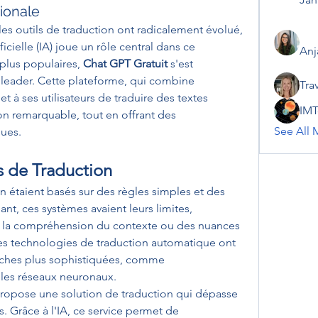
ionale
les outils de traduction ont radicalement évolué, 
ficielle (IA) joue un rôle central dans ce 
Anj
plus populaires, 
Chat GPT Gratuit
 s'est 
ader. Cette plateforme, qui combine 
Tra
t à ses utilisateurs de traduire des textes 
IMT
n remarquable, tout en offrant des 
See All 
ques.
s de Traduction
n étaient basés sur des règles simples et des 
nt, ces systèmes avaient leurs limites, 
la compréhension du contexte ou des nuances 
 les technologies de traduction automatique ont 
ches plus sophistiquées, comme 
 les réseaux neuronaux.
propose une solution de traduction qui dépasse 
 Grâce à l'IA, ce service permet de 