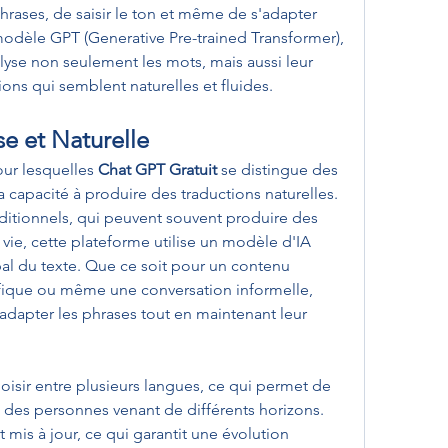
hrases, de saisir le ton et même de s'adapter 
 modèle GPT (Generative Pre-trained Transformer), 
alyse non seulement les mots, mais aussi leur 
ions qui semblent naturelles et fluides.
e et Naturelle
ur lesquelles 
Chat GPT Gratuit
 se distingue des 
a capacité à produire des traductions naturelles. 
itionnels, qui peuvent souvent produire des 
vie, cette plateforme utilise un modèle d'IA 
al du texte. Que ce soit pour un contenu 
tifique ou même une conversation informelle, 
dapter les phrases tout en maintenant leur 
hoisir entre plusieurs langues, ce qui permet de 
e des personnes venant de différents horizons. 
 mis à jour, ce qui garantit une évolution 