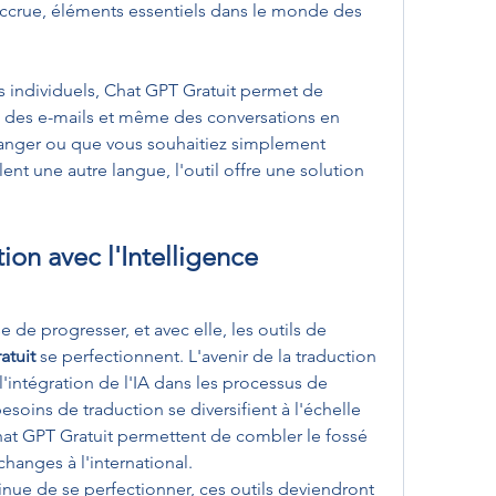
accrue, éléments essentiels dans le monde des 
rs individuels, Chat GPT Gratuit permet de 
es, des e-mails et même des conversations en 
ranger ou que vous souhaitiez simplement 
nt une autre langue, l'outil offre une solution 
ion avec l'Intelligence 
se de progresser, et avec elle, les outils de 
atuit
 se perfectionnent. L'avenir de la traduction 
'intégration de l'IA dans les processus de 
oins de traduction se diversifient à l'échelle 
t GPT Gratuit permettent de combler le fossé 
changes à l'international.
inue de se perfectionner, ces outils deviendront 