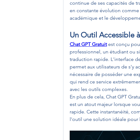
continue de ses capacités de tr
en constante évolution comme les
académique et le développeme
Un Outil Accessible 
Chat GPT Gratuit
 est conçu pour
professionnel, un étudiant ou 
traduction rapide. L'interface de
permet aux utilisateurs de s'y a
nécessaire de posséder une expe
qui rend ce service extrêmement
avec les outils complexes.
En plus de cela, Chat GPT Gratu
est un atout majeur lorsque vou
rapide. Cette instantanéité, com
l'outil une solution idéale pour