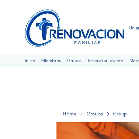
Unie
Inicio
Miembros
Grupos
Reserve su evento
Mor
Home
Groups
Group