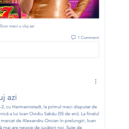
Scor meci u cluj azi
1 Comment
j azi
2-2, cu Hermannstadt, la primul meci disputat de 
ică a lui Ioan Ovidiu Sabău (55 de ani). La finalul 
 marcat de Alexandru Oroian în prelungiri, Ioan 
 mai are nevoie de jucători noi. Sute de 