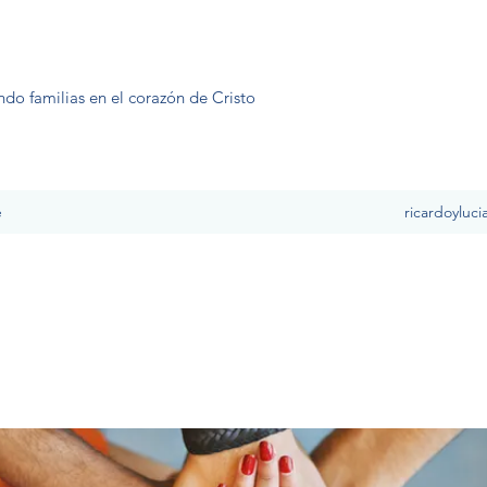
ndo familias en el corazón de Cristo
e
ricardoyluc