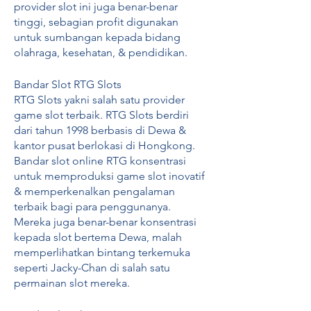
provider slot ini juga benar-benar 
tinggi, sebagian profit digunakan 
untuk sumbangan kepada bidang 
olahraga, kesehatan, & pendidikan.
Bandar Slot RTG Slots
RTG Slots yakni salah satu provider 
game slot terbaik. RTG Slots berdiri 
dari tahun 1998 berbasis di Dewa & 
kantor pusat berlokasi di Hongkong. 
Bandar slot online RTG konsentrasi 
untuk memproduksi game slot inovatif 
& memperkenalkan pengalaman 
terbaik bagi para penggunanya. 
Mereka juga benar-benar konsentrasi 
kepada slot bertema Dewa, malah 
memperlihatkan bintang terkemuka 
seperti Jacky-Chan di salah satu 
permainan slot mereka.