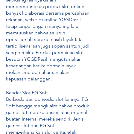
mengembangkan produk slot online. 
banyak kolaborasi bersama perusahaan 
rekanan, web slot online YGGDrasil 
tetap tanpa lengah menyaring lalu 
memutuskan bahwa seluruh 
operasional mereka masih layak tata 
tertib lisensi sah juga sopan santun judi 
yang berlaku. Produk permainan slot 
besutan YGGDRasil mengutamakan 
kesenangan ketika bermain layak 
mekanisme pemahaman akan 
kepuasan pelanggan.
Bandar Slot PG Soft
Berbeda dari penyedia slot lainnya, PG 
Soft bangga mengklaim bahwa produk 
game slot mereka orisinil atau original 
buatan internal mereka sendiri. Jenis 
games slot dari PG Soft 
memperkenalkan alur cerita, efek 