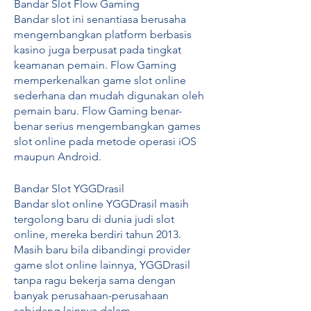
Bandar Slot Flow Gaming
Bandar slot ini senantiasa berusaha 
mengembangkan platform berbasis 
kasino juga berpusat pada tingkat 
keamanan pemain. Flow Gaming 
memperkenalkan game slot online 
sederhana dan mudah digunakan oleh 
pemain baru. Flow Gaming benar-
benar serius mengembangkan games 
slot online pada metode operasi iOS 
maupun Android.
Bandar Slot YGGDrasil
Bandar slot online YGGDrasil masih 
tergolong baru di dunia judi slot 
online, mereka berdiri tahun 2013. 
Masih baru bila dibandingi provider 
game slot online lainnya, YGGDrasil 
tanpa ragu bekerja sama dengan 
banyak perusahaan-perusahaan 
sebidang lainnya dalam 