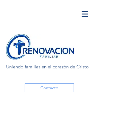
Uniendo familias en el corazón de Cristo
Contacto