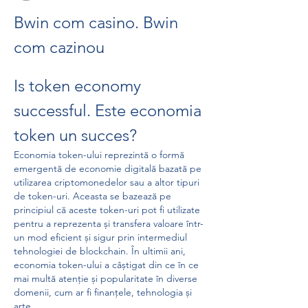
Bwin com casino. Bwin 
com cazinou
Is token economy 
successful. Este economia 
token un succes?
Economia token-ului reprezintă o formă 
emergentă de economie digitală bazată pe 
utilizarea criptomonedelor sau a altor tipuri 
de token-uri. Aceasta se bazează pe 
principiul că aceste token-uri pot fi utilizate 
pentru a reprezenta și transfera valoare într-
un mod eficient și sigur prin intermediul 
tehnologiei de blockchain. În ultimii ani, 
economia token-ului a câștigat din ce în ce 
mai multă atenție și popularitate în diverse 
domenii, cum ar fi finanțele, tehnologia și 
arte.