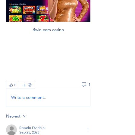
Bwin com casino
1
0
Write a comment...
Newest
Rosario Escobio
Sep 25, 2023