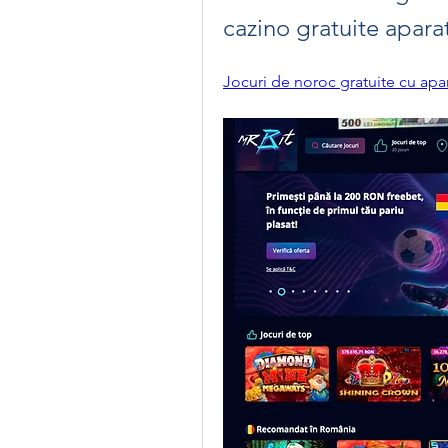
cazino gratuite apara
Jocuri de noroc gratuite cu apa