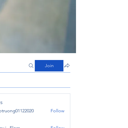
Join
s
otruong01122020
Follow
ong01122020
y j . Flora
Follow