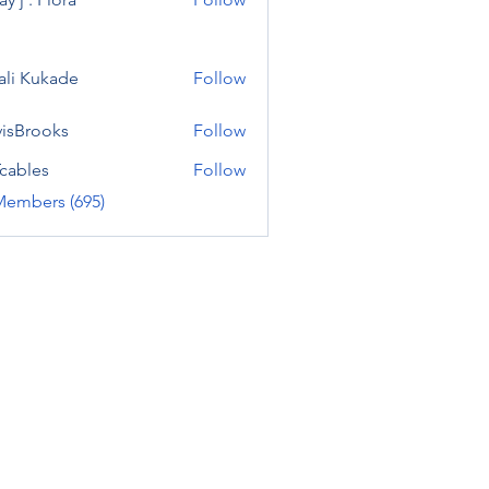
ali Kukade
Follow
visBrooks
Follow
cables
Follow
Members (695)