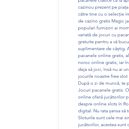
păcănele clasice ca la a
cazinou prezent pe piața
către tine cu o selecție i
de cazino gratis Magic ja
populari furnizori ai mom
variată de jocuri cu pacane
gratuite pentru a vă buc
suplimentare de câștig. 
pacanele online gratis, a
noroc online gratis, iar în
deja să joci, însă nu ai u
jocurile noastre free slot 
După o zi de muncă, te po
Jocuri pacanele gratis  O
online oferă jucătorilor p
despre online slots în Rom
digital. Nu rata șansa să t
Sloturile sunt cele mai si
jucătorilor, acestea sunt 