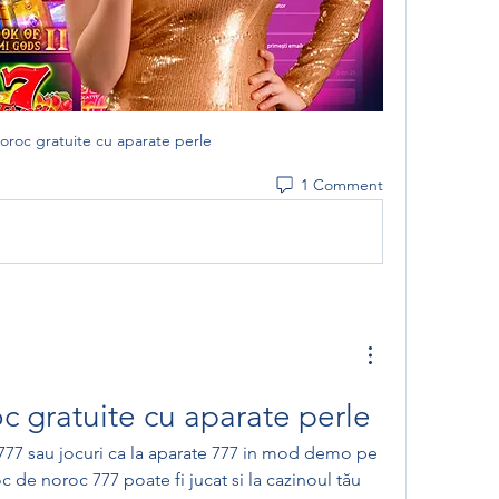
oroc gratuite cu aparate perle
1 Comment
c gratuite cu aparate perle
7 sau jocuri ca la aparate 777 in mod demo pe 
 de noroc 777 poate fi jucat si la cazinoul tău 