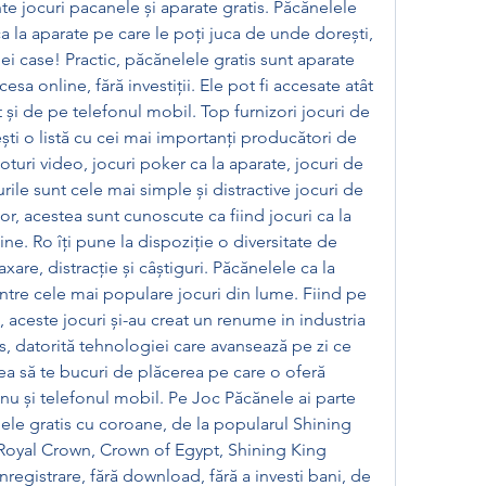
nte jocuri pacanele și aparate gratis. Păcănelele 
ca la aparate pe care le poți juca de unde dorești, 
ei case! Practic, păcănelele gratis sunt aparate 
cesa online, fără investiții. Ele pot fi accesate atât 
și de pe telefonul mobil. Top furnizori jocuri de 
ști o listă cu cei mai importanți producători de 
oturi video, jocuri poker ca la aparate, jocuri de 
urile sunt cele mai simple și distractive jocuri de 
lor, acestea sunt cunoscute ca fiind jocuri ca la 
e. Ro îți pune la dispoziție o diversitate de 
axare, distracție și câștiguri. Păcănelele ca la 
intre cele mai populare jocuri din lume. Fiind pe 
 aceste jocuri și-au creat un renume in industria 
s, datorită tehnologiei care avansează pe zi ce 
tea să te bucuri de plăcerea pe care o oferă 
nu și telefonul mobil. Pe Joc Păcănele ai parte 
le gratis cu coroane, de la popularul Shining 
Royal Crown, Crown of Egypt, Shining King 
registrare, fără download, fără a investi bani, de 