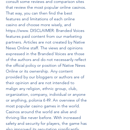
consult some reviews and comparison sites 
that review the most popular online casinos. 
That way, you can then find the best 
features and limitations of each online 
casino and choose more wisely, and 
https://www. DISCLAIMER: Branded Voices 
features paid content from our marketing 
partners. Articles are not created by Native 
News Online staff. The views and opinions 
expressed in the Branded Voices are those 
of the authors and do not necessarily reflect 
the official policy or position of Native News 
Online or its ownership. Any content 
provided by our bloggers or authors are of 
their opinion and are not intended to 
malign any religion, ethnic group, club, 
organization, company, individual or anyone 
or anything, polonia 6 49. An overview of the 
most popular casino games in the world. 
Casinos around the world are alive and 
thriving like never before. With increased 
safety and security for players, the game has 
also improved its reputation significantly, 