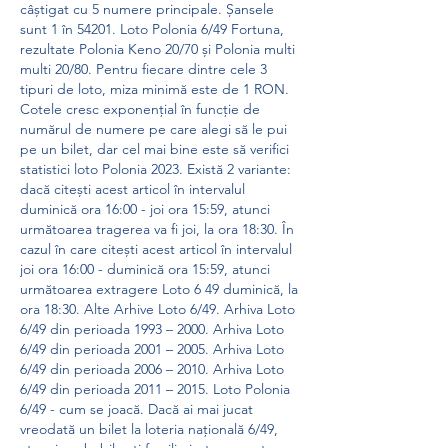
câștigat cu 5 numere principale. Șansele 
sunt 1 în 54201. Loto Polonia 6/49 Fortuna, 
rezultate Polonia Keno 20/70 și Polonia multi 
multi 20/80. Pentru fiecare dintre cele 3 
tipuri de loto, miza minimă este de 1 RON. 
Cotele cresc exponențial în funcție de 
numărul de numere pe care alegi să le pui 
pe un bilet, dar cel mai bine este să verifici 
statistici loto Polonia 2023. Există 2 variante: 
dacă citești acest articol în intervalul 
duminică ora 16:00 - joi ora 15:59, atunci 
următoarea tragerea va fi joi, la ora 18:30. În 
cazul în care citești acest articol în intervalul 
joi ora 16:00 - duminică ora 15:59, atunci 
următoarea extragere Loto 6 49 duminică, la 
ora 18:30. Alte Arhive Loto 6/49. Arhiva Loto 
6/49 din perioada 1993 – 2000. Arhiva Loto 
6/49 din perioada 2001 – 2005. Arhiva Loto 
6/49 din perioada 2006 – 2010. Arhiva Loto 
6/49 din perioada 2011 – 2015. Loto Polonia 
6/49 - cum se joacă. Dacă ai mai jucat 
vreodată un bilet la loteria națională 6/49, 