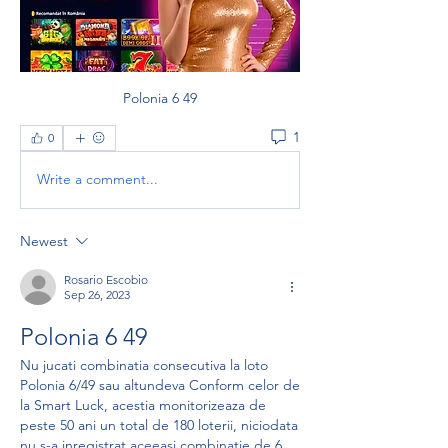
Polonia 6 49
1
0
Write a comment...
Newest
Rosario Escobio
Sep 26, 2023
Polonia 6 49
Nu jucati combinatia consecutiva la loto 
Polonia 6/49 sau altundeva Conform celor de 
la Smart Luck, acestia monitorizeaza de 
peste 50 ani un total de 180 loterii, niciodata 
nu s-a inregistrat aceeasi combinatie de 6 