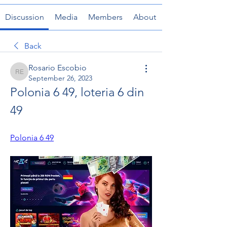
Discussion
Media
Members
About
Back
Rosario Escobio
Rosario Escobio
September 26, 2023
Polonia 6 49, loteria 6 din 
49
Polonia 6 49