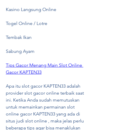
Kasino Langsung Online
Togel Online / Lotre
Tembak Ikan
Sabung Ayam
Tips Gacor Menang Main Slot Online 
Gacor KAPTEN33
Apa itu slot gacor KAPTEN33 adalah 
provider slot gacor online terbaik saat 
ini. Ketika Anda sudah memutuskan 
untuk memainkan permainan slot 
online gacor KAPTEN33 yang ada di 
situs judi slot online , maka jelas perlu 
beberapa tips agar bisa menaklukan 