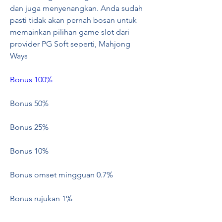
dan juga menyenangkan. Anda sudah 
pasti tidak akan pernah bosan untuk 
memainkan pilihan game slot dari 
provider PG Soft seperti, Mahjong 
Ways
Bonus 100%
Bonus 50%
Bonus 25%
Bonus 10%
Bonus omset mingguan 0.7%
Bonus rujukan 1%