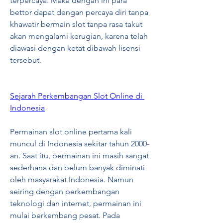
terpercaya. Maka dengan ini para 
bettor dapat dengan percaya diri tanpa 
khawatir bermain slot tanpa rasa takut 
akan mengalami kerugian, karena telah 
diawasi dengan ketat dibawah lisensi 
tersebut.
Sejarah Perkembangan Slot Online di 
Indonesia
Permainan slot online pertama kali 
muncul di Indonesia sekitar tahun 2000-
an. Saat itu, permainan ini masih sangat 
sederhana dan belum banyak diminati 
oleh masyarakat Indonesia. Namun 
seiring dengan perkembangan 
teknologi dan internet, permainan ini 
mulai berkembang pesat. Pada 