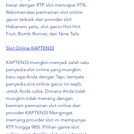
besar dengan RTP slot mencapai 97%. 
Rekomendasi permainan slot online 
gacor terbaik dari provider slot 
Habanero yaitu, slot gacor Hot Hot 
Fruit, Bomb Runner, dan Nine Tails.
Slot Online KAPTEN33
KAPTEN33 mungkin menjadi salah satu 
penyedia slot online yang mungkin 
baru saja Anda dengar. Tapi, ternyata 
penyedia slot online gacor ini wajib 
untuk Anda coba. Dimana Anda tidak 
mungkin tidak menang dengan 
bermain permainan slot online dari 
provider KAPTEN33 Mengingat 
memang provider slot ini mempunyai 
RTP hingga 98%. Pilihan game slot 