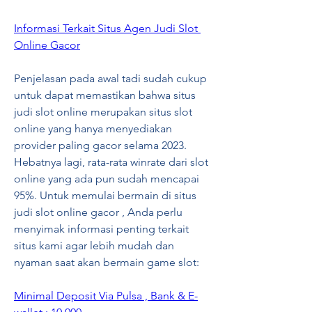
Informasi Terkait Situs Agen Judi Slot 
Online Gacor
Penjelasan pada awal tadi sudah cukup 
untuk dapat memastikan bahwa situs 
judi slot online merupakan situs slot 
online yang hanya menyediakan 
provider paling gacor selama 2023. 
Hebatnya lagi, rata-rata winrate dari slot 
online yang ada pun sudah mencapai 
95%. Untuk memulai bermain di situs 
judi slot online gacor , Anda perlu 
menyimak informasi penting terkait 
situs kami agar lebih mudah dan 
nyaman saat akan bermain game slot:
Minimal Deposit Via Pulsa , Bank & E-