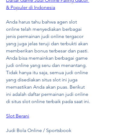
Daftar Game Judi Online Paling Gacor 
& Populer di Indonesia
Anda harus tahu bahwa agen slot 
online telah menyediakan berbagai 
jenis permainan judi online tergacor 
yang juga jelas teruji dan terbukti akan 
memberikan bonus terbesar dan pasti. 
Anda bisa memainkan berbagai game 
judi online yang seru dan menantang. 
Tidak hanya itu saja, semua judi online 
yang disediakan situs slot ini juga 
memastikan Anda akan puas. Berikut 
ini adalah daftar permainan judi online 
di situs slot online terbaik pada saat ini.
Slot Berani
Judi Bola Online / Sportsbook