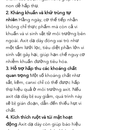
non dễ hấp thụ.
2. Kháng khuẩn và khử trùng tự 
nhiên
 Hằng ngày, cơ thể tiếp nhận 
không chỉ thực phẩm mà còn cả vi 
khuẩn và vi sinh vật từ môi trường bên 
ngoài. Axit dạ dày đóng vai trò như 
một tấm lưới lọc, tiêu diệt phần lớn vi 
sinh vật gây hại, giúp hạn chế nguy cơ 
nhiễm khuẩn đường tiêu hóa.
3. Hỗ trợ hấp thu các khoáng chất 
quan trọng
 Một số khoáng chất như 
sắt, kẽm, canxi chỉ có thể được hấp 
thụ hiệu quả ở môi trường axit. Nếu 
axit dạ dày bị suy giảm, quá trình này 
sẽ bị gián đoạn, dẫn đến thiếu hụt vi 
chất.
4. Kích thích ruột và túi mật hoạt 
động
 Axit dạ dày còn giúp báo hiệu 