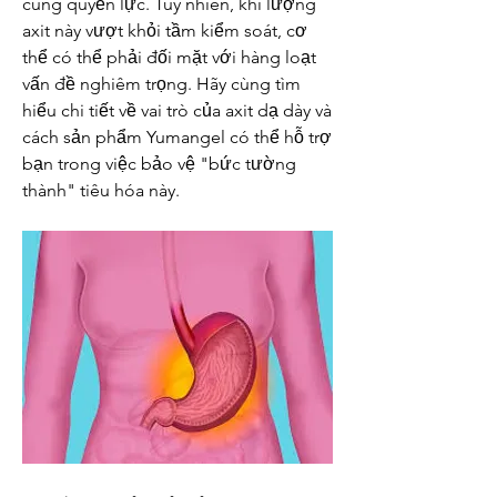
cùng quyền lực. Tuy nhiên, khi lượng 
axit này vượt khỏi tầm kiểm soát, cơ 
thể có thể phải đối mặt với hàng loạt 
vấn đề nghiêm trọng. Hãy cùng tìm 
hiểu chi tiết về vai trò của axit dạ dày và 
cách sản phẩm Yumangel có thể hỗ trợ 
bạn trong việc bảo vệ "bức tường 
thành" tiêu hóa này.