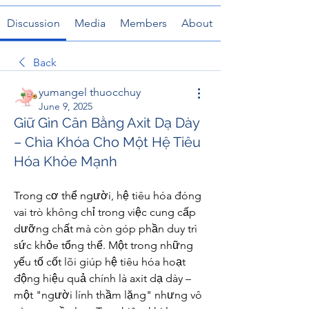
Discussion
Media
Members
About
Back
yumangel thuocchuy
June 9, 2025
Giữ Gìn Cân Bằng Axit Dạ Dày
– Chìa Khóa Cho Một Hệ Tiêu
Hóa Khỏe Mạnh
Trong cơ thể người, hệ tiêu hóa đóng 
vai trò không chỉ trong việc cung cấp 
dưỡng chất mà còn góp phần duy trì 
sức khỏe tổng thể. Một trong những 
yếu tố cốt lõi giúp hệ tiêu hóa hoạt 
động hiệu quả chính là axit dạ dày – 
một "người lính thầm lặng" nhưng vô 