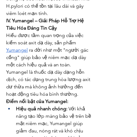
H.pylori có thể tồn tại lâu dài và gây 
viêm loét mạn tính.
IV. Yumangel – Giải Pháp Hỗ Trợ Hệ 
Tiêu Hóa Đáng Tin Cậy
Hiểu được tầm quan trọng của việc 
kiểm soát axit dạ dày, sản phẩm 
Yumangel
 ra đời như một "người gác 
cổng" giúp bảo vệ niêm mạc dạ dày 
một cách hiệu quả và an toàn. 
Yumangel là thuốc dạ dày dạng hỗn 
dịch, có tác dụng trung hòa lượng axit 
dư thừa mà không ảnh hưởng đến 
hoạt động tiêu hóa bình thường.
Điểm nổi bật của Yumangel:
Hiệu quả nhanh chóng:
 Với khả 
năng tạo lớp màng bảo vệ trên bề 
mặt niêm mạc, Yumangel giúp 
giảm đau, nóng rát và khó chịu 