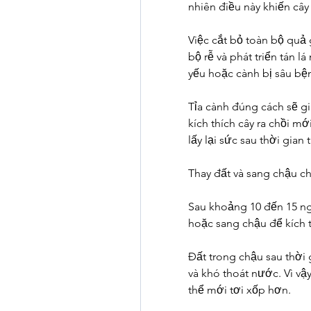
nhiên điều này khiến cây
Việc cắt bỏ toàn bộ quả 
bộ rễ và phát triển tán l
yếu hoặc cành bị sâu bệ
Tỉa cành đúng cách sẽ g
kích thích cây ra chồi m
lấy lại sức sau thời gian 
Thay đất và sang chậu c
Sau khoảng 10 đến 15 ngà
hoặc sang chậu để kích t
Đất trong chậu sau thời
và khó thoát nước. Vì vậy
thể mới tơi xốp hơn.