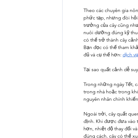
Theo các chuyên gia nôn
phức tạp, nhưng đòi hỏi 
trưởng của cây cũng như
nuôi dưỡng đúng kỹ thuậ
có thể trở thành cây cản
Bạn đọc có thể tham khảo
đủ và cụ thể hơn: 
dịch v
Tại sao quất cảnh dễ suy
Trong những ngày Tết, c
trong nhà hoặc trong khô
nguyên nhân chính khiến 
Ngoài trời, cây quất que
định. Khi được đưa vào t
hơn, nhiệt độ thay đổi 
đúng cách, cây có thể xu