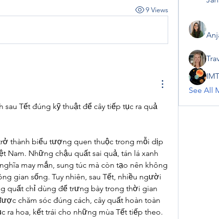
9 Views
Anj
Tra
IMT
See All 
sau Tết đúng kỹ thuật để cây tiếp tục ra quả 
trở thành biểu tượng quen thuộc trong mỗi dịp 
iệt Nam. Những chậu quất sai quả, tán lá xanh 
nghĩa may mắn, sung túc mà còn tạo nên không 
ng gian sống. Tuy nhiên, sau Tết, nhiều người 
g quất chỉ dùng để trưng bày trong thời gian 
 được chăm sóc đúng cách, cây quất hoàn toàn 
ục ra hoa, kết trái cho những mùa Tết tiếp theo.