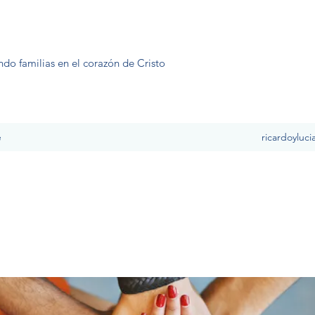
ndo familias en el corazón de Cristo
e
ricardoyluc