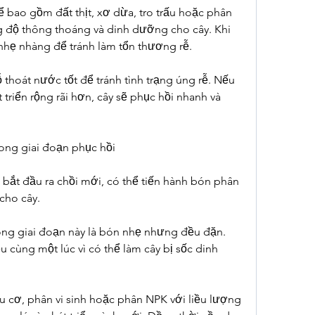
 bao gồm đất thịt, xơ dừa, tro trấu hoặc phân 
 độ thông thoáng và dinh dưỡng cho cây. Khi 
 nhẹ nhàng để tránh làm tổn thương rễ.
thoát nước tốt để tránh tình trạng úng rễ. Nếu 
triển rộng rãi hơn, cây sẽ phục hồi nhanh và 
ong giai đoạn phục hồi
à bắt đầu ra chồi mới, có thể tiến hành bón phân 
cho cây.
ng giai đoạn này là bón nhẹ nhưng đều đặn. 
cùng một lúc vì có thể làm cây bị sốc dinh 
 cơ, phân vi sinh hoặc phân NPK với liều lượng 