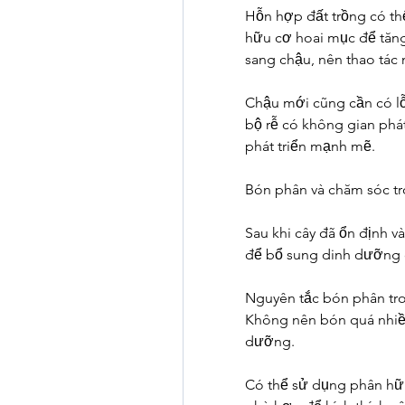
Hỗn hợp đất trồng có thể
hữu cơ hoai mục để tăng
sang chậu, nên thao tác
Chậu mới cũng cần có lỗ 
bộ rễ có không gian phát 
phát triển mạnh mẽ.
Bón phân và chăm sóc tr
Sau khi cây đã ổn định v
để bổ sung dinh dưỡng 
Nguyên tắc bón phân tro
Không nên bón quá nhiều 
dưỡng.
Có thể sử dụng phân hữu