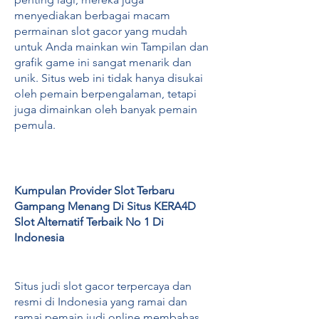
menyediakan berbagai macam 
permainan slot gacor yang mudah 
untuk Anda mainkan win Tampilan dan 
grafik game ini sangat menarik dan 
unik. Situs web ini tidak hanya disukai 
oleh pemain berpengalaman, tetapi 
juga dimainkan oleh banyak pemain 
pemula.
Kumpulan Provider Slot Terbaru 
Gampang Menang Di Situs KERA4D 
Slot Alternatif Terbaik No 1 Di 
Indonesia
Situs judi slot gacor terpercaya dan 
resmi di Indonesia yang ramai dan 
ramai pemain judi online membahas 