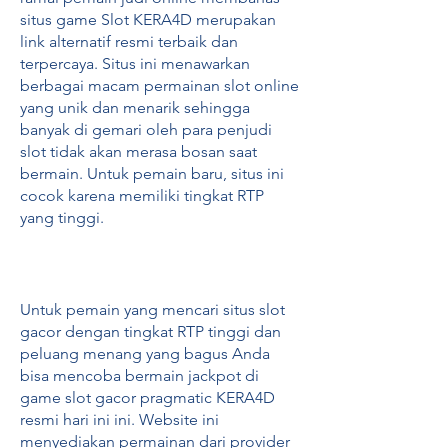
situs game Slot KERA4D merupakan 
link alternatif resmi terbaik dan 
terpercaya. Situs ini menawarkan 
berbagai macam permainan slot online 
yang unik dan menarik sehingga 
banyak di gemari oleh para penjudi 
slot tidak akan merasa bosan saat 
bermain. Untuk pemain baru, situs ini 
cocok karena memiliki tingkat RTP 
yang tinggi.
Untuk pemain yang mencari situs slot 
gacor dengan tingkat RTP tinggi dan 
peluang menang yang bagus Anda 
bisa mencoba bermain jackpot di 
game slot gacor pragmatic KERA4D 
resmi hari ini ini. Website ini 
menyediakan permainan dari provider 