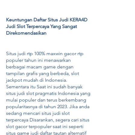
Keuntungan Daftar Situs Judi KERA4D 
Judi Slot Terpercaya Yang Sangat 
Direkomendasikan
Situs judi rtp 100% maxwin gacor rtp 
populer tahun ini menawarkan 
berbagai macam game dengan 
tampilan grafis yang berbeda, slot 
jackpot mudah di Indonesia. 
Sementara itu Saat ini sudah banyak 
situs judi slot pragmatis Indonesia yang 
mulai populer dan terus berkembang 
popularitasnya di tahun 2023. Jika anda 
sedang mencari situs judi slot 
terpercaya Disarankan, segera cari situs 
slot gacor terpopuler saat ini seperti 
situs game judi daftar tautan alternatif 