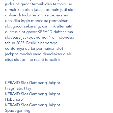
judi slot gacor terbaik dan terpopuler 
dimainkan oleh jutaan pemain judi slot 
online di Indonesia. Jika penasaran 
dan Jika ingin mencoba permainan 
slot gacor sekarang, cari link alternatif 
di situs slot gacor KERA4D daftar situs 
slot easy jackpot nomor 1 di indonesia 
tahun 2023. Berikut beberapa 
contohnya daftar permainan slot 
jackpot mudah yang disediakan oleh 
situs slot online resmi terbaik ini:
KERA4D Slot Gampang Jakpot 
Pragmatic Play
KERA4D Slot Gampang Jakpot 
Habanero
KERA4D Slot Gampang Jakpot 
Spadegaming