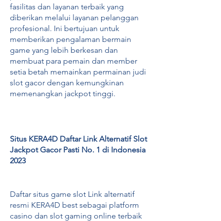
fasilitas dan layanan terbaik yang 
diberikan melalui layanan pelanggan 
profesional. Ini bertujuan untuk 
memberikan pengalaman bermain 
game yang lebih berkesan dan 
membuat para pemain dan member 
setia betah memainkan permainan judi 
slot gacor dengan kemungkinan 
memenangkan jackpot tinggi.
Situs KERA4D Daftar Link Alternatif Slot 
Jackpot Gacor Pasti No. 1 di Indonesia 
2023
Daftar situs game slot Link alternatif 
resmi KERA4D best sebagai platform 
casino dan slot gaming online terbaik 