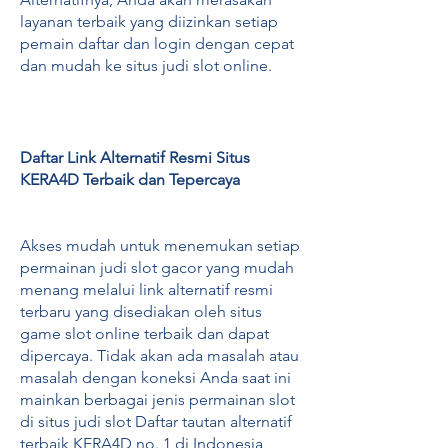
layanan terbaik yang diizinkan setiap 
pemain daftar dan login dengan cepat 
dan mudah ke situs judi slot online.
Daftar Link Alternatif Resmi Situs 
KERA4D Terbaik dan Tepercaya
Akses mudah untuk menemukan setiap 
permainan judi slot gacor yang mudah 
menang melalui link alternatif resmi 
terbaru yang disediakan oleh situs 
game slot online terbaik dan dapat 
dipercaya. Tidak akan ada masalah atau 
masalah dengan koneksi Anda saat ini 
mainkan berbagai jenis permainan slot 
di situs judi slot Daftar tautan alternatif 
terbaik KERA4D no. 1 di Indonesia 