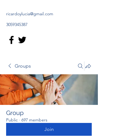
ricardoylucia@gmail.com
3059345387
Groups
Group
Public
·
697 members
Join