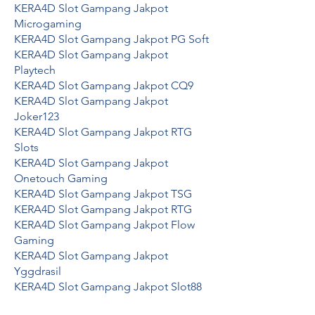
KERA4D Slot Gampang Jakpot 
Microgaming
KERA4D Slot Gampang Jakpot PG Soft
KERA4D Slot Gampang Jakpot 
Playtech
KERA4D Slot Gampang Jakpot CQ9
KERA4D Slot Gampang Jakpot 
Joker123
KERA4D Slot Gampang Jakpot RTG 
Slots
KERA4D Slot Gampang Jakpot 
Onetouch Gaming
KERA4D Slot Gampang Jakpot TSG
KERA4D Slot Gampang Jakpot RTG
KERA4D Slot Gampang Jakpot Flow 
Gaming
KERA4D Slot Gampang Jakpot 
Yggdrasil
KERA4D Slot Gampang Jakpot Slot88