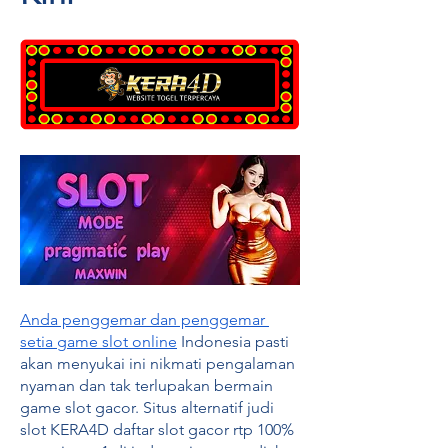
Anda penggemar dan penggemar 
setia game slot online
 Indonesia pasti 
akan menyukai ini nikmati pengalaman 
nyaman dan tak terlupakan bermain 
game slot gacor. Situs alternatif judi 
slot KERA4D daftar slot gacor rtp 100% 