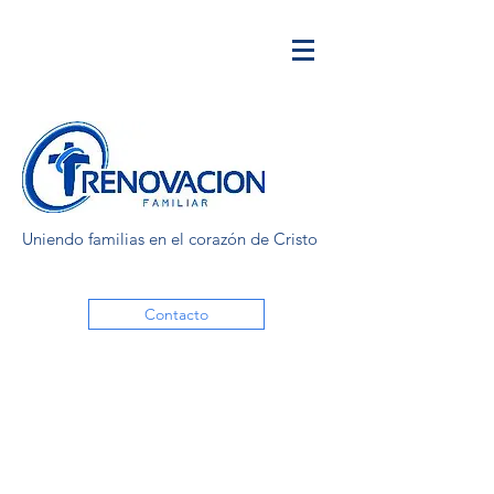
Uniendo familias en el corazón de Cristo
Contacto