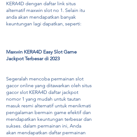
KERA4D dengan daftar link situs 
alternatif maxwin slot no 1. Selain itu 
anda akan mendapatkan banyak 
keuntungan lagi dapatkan, seperti:
Maxwin KERA4D Easy Slot Game 
Jackpot Terbesar di 2023
Segeralah mencoba permainan slot 
gacor online yang ditawarkan oleh situs 
gacor slot KERA4D daftar jackpot 
nomor 1 yang mudah untuk tautan 
masuk resmi alternatif untuk menikmati 
pengalaman bermain game efektif dan 
mendapatkan keuntungan terbesar dan 
sukses. dalam permainan ini, Anda 
akan mendapatkan daftar permainan 