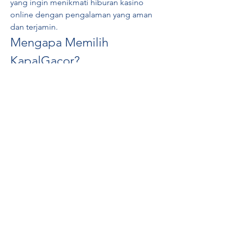
yang ingin menikmati hiburan kasino 
online dengan pengalaman yang aman 
dan terjamin.
Mengapa Memilih 
KapalGacor?
Ada beberapa alasan mengapa 
KapalGacor menjadi pilihan utama 
bagi para pecinta kasino online:
Pengalaman Lengkap
: Dari slots, 
poker, hingga sportsbook, semua 
tersedia di satu platform.
Sensasi Maxwin Slot
: Peluang 
menang besar dan grafis menarik 
membuat setiap putaran penuh 
adrenalin.
Antarmuka Ramah Pengguna
: 
Navigasi mudah dan desain intuitif 
untuk semua pemain.