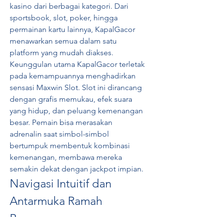
kasino dari berbagai kategori. Dari 
sportsbook, slot, poker, hingga 
permainan kartu lainnya, KapalGacor 
menawarkan semua dalam satu 
platform yang mudah diakses.
Keunggulan utama KapalGacor terletak 
pada kemampuannya menghadirkan 
sensasi Maxwin Slot. Slot ini dirancang 
dengan grafis memukau, efek suara 
yang hidup, dan peluang kemenangan 
besar. Pemain bisa merasakan 
adrenalin saat simbol-simbol 
bertumpuk membentuk kombinasi 
kemenangan, membawa mereka 
semakin dekat dengan jackpot impian.
Navigasi Intuitif dan 
Antarmuka Ramah 