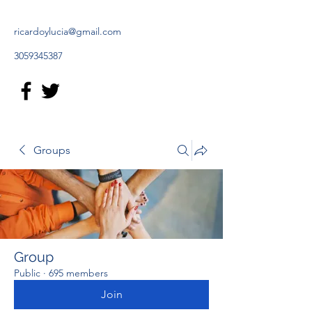
ricardoylucia@gmail.com
3059345387
Groups
Group
Public
·
695 members
Join