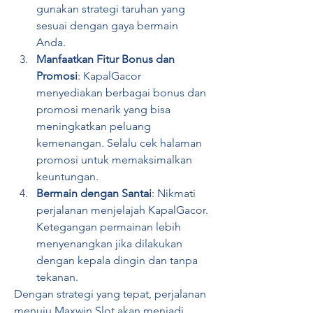
gunakan strategi taruhan yang 
sesuai dengan gaya bermain 
Anda.
Manfaatkan Fitur Bonus dan 
Promosi
: KapalGacor 
menyediakan berbagai bonus dan 
promosi menarik yang bisa 
meningkatkan peluang 
kemenangan. Selalu cek halaman 
promosi untuk memaksimalkan 
keuntungan.
Bermain dengan Santai
: Nikmati 
perjalanan menjelajah KapalGacor. 
Ketegangan permainan lebih 
menyenangkan jika dilakukan 
dengan kepala dingin dan tanpa 
tekanan.
Dengan strategi yang tepat, perjalanan 
menuju Maxwin Slot akan menjadi 