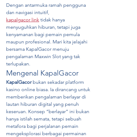
Dengan antarmuka ramah pengguna 
dan navigasi intuitif, 
kapalgacor link
 tidak hanya 
menyuguhkan hiburan, tetapi juga 
kenyamanan bagi pemain pemula 
maupun profesional. Mari kita jelajahi 
bersama KapalGacor menuju 
pengalaman Maxwin Slot yang tak 
terlupakan.
Mengenal KapalGacor
KapalGacor
 bukan sekadar platform 
kasino online biasa. Ia dirancang untuk 
memberikan pengalaman berlayar di 
lautan hiburan digital yang penuh 
keseruan. Konsep “berlayar” ini bukan 
hanya istilah semata, tetapi sebuah 
metafora bagi perjalanan pemain 
mengeksplorasi berbagai permainan 