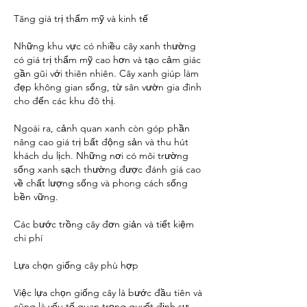
Tăng giá trị thẩm mỹ và kinh tế
Những khu vực có nhiều cây xanh thường 
có giá trị thẩm mỹ cao hơn và tạo cảm giác 
gần gũi với thiên nhiên. Cây xanh giúp làm 
đẹp không gian sống, từ sân vườn gia đình 
cho đến các khu đô thị.
Ngoài ra, cảnh quan xanh còn góp phần 
nâng cao giá trị bất động sản và thu hút 
khách du lịch. Những nơi có môi trường 
sống xanh sạch thường được đánh giá cao 
về chất lượng sống và phong cách sống 
bền vững.
Các bước trồng cây đơn giản và tiết kiệm 
chi phí
Lựa chọn giống cây phù hợp
Việc lựa chọn giống cây là bước đầu tiên và 
cũng là yếu tố quan trọng quyết định sự 