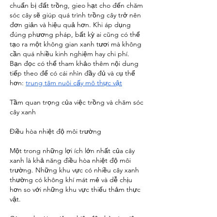
chuẩn bị đất trồng, gieo hạt cho đến chăm 
sóc cây sẽ giúp quá trình trồng cây trở nên 
đơn giản và hiệu quả hơn. Khi áp dụng 
đúng phương pháp, bất kỳ ai cũng có thể 
tạo ra một không gian xanh tươi mà không 
cần quá nhiều kinh nghiệm hay chi phí.
Bạn đọc có thể tham khảo thêm nội dung 
tiếp theo để có cái nhìn đầy đủ và cụ thể 
hơn: 
trung tâm nuôi cấy mô thực vật
Tầm quan trọng của việc trồng và chăm sóc 
cây xanh
Điều hòa nhiệt độ môi trường
Một trong những lợi ích lớn nhất của cây 
xanh là khả năng điều hòa nhiệt độ môi 
trường. Những khu vực có nhiều cây xanh 
thường có không khí mát mẻ và dễ chịu 
hơn so với những khu vực thiếu thảm thực 
vật.