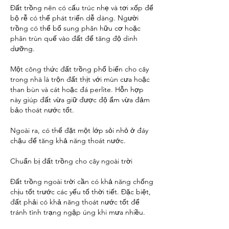
Đất trồng nên có cấu trúc nhẹ và tơi xốp để 
bộ rễ có thể phát triển dễ dàng. Người 
trồng có thể bổ sung phân hữu cơ hoặc 
phân trùn quế vào đất để tăng độ dinh 
dưỡng.
Một công thức đất trồng phổ biến cho cây 
trong nhà là trộn đất thịt với mùn cưa hoặc 
than bùn và cát hoặc đá perlite. Hỗn hợp 
này giúp đất vừa giữ được độ ẩm vừa đảm 
bảo thoát nước tốt.
Ngoài ra, có thể đặt một lớp sỏi nhỏ ở đáy 
chậu để tăng khả năng thoát nước.
Chuẩn bị đất trồng cho cây ngoài trời
Đất trồng ngoài trời cần có khả năng chống 
chịu tốt trước các yếu tố thời tiết. Đặc biệt, 
đất phải có khả năng thoát nước tốt để 
tránh tình trạng ngập úng khi mưa nhiều.