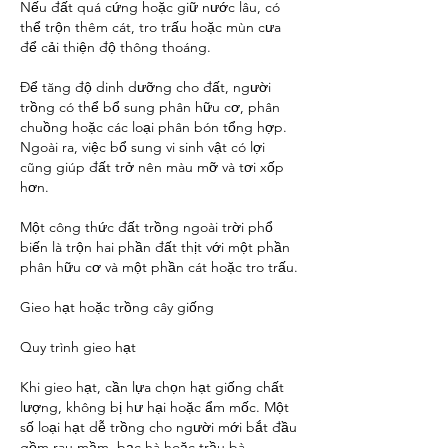
Nếu đất quá cứng hoặc giữ nước lâu, có 
thể trộn thêm cát, tro trấu hoặc mùn cưa 
để cải thiện độ thông thoáng.
Để tăng độ dinh dưỡng cho đất, người 
trồng có thể bổ sung phân hữu cơ, phân 
chuồng hoặc các loại phân bón tổng hợp. 
Ngoài ra, việc bổ sung vi sinh vật có lợi 
cũng giúp đất trở nên màu mỡ và tơi xốp 
hơn.
Một công thức đất trồng ngoài trời phổ 
biến là trộn hai phần đất thịt với một phần 
phân hữu cơ và một phần cát hoặc tro trấu.
Gieo hạt hoặc trồng cây giống
Quy trình gieo hạt
Khi gieo hạt, cần lựa chọn hạt giống chất 
lượng, không bị hư hại hoặc ẩm mốc. Một 
số loại hạt dễ trồng cho người mới bắt đầu 
gồm rau mầm, bạc hà hoặc trầu bà.