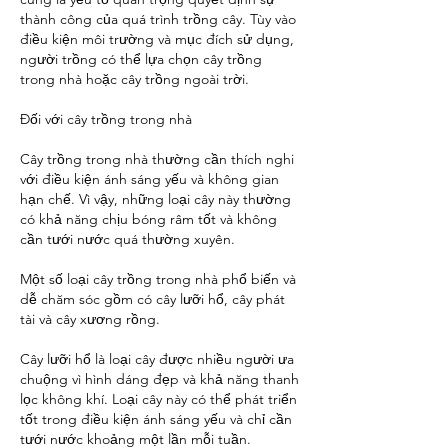
thành công của quá trình trồng cây. Tùy vào 
điều kiện môi trường và mục đích sử dụng, 
người trồng có thể lựa chọn cây trồng 
trong nhà hoặc cây trồng ngoài trời.
Đối với cây trồng trong nhà
Cây trồng trong nhà thường cần thích nghi 
với điều kiện ánh sáng yếu và không gian 
hạn chế. Vì vậy, những loại cây này thường 
có khả năng chịu bóng râm tốt và không 
cần tưới nước quá thường xuyên.
Một số loại cây trồng trong nhà phổ biến và 
dễ chăm sóc gồm có cây lưỡi hổ, cây phát 
tài và cây xương rồng.
Cây lưỡi hổ là loại cây được nhiều người ưa 
chuộng vì hình dáng đẹp và khả năng thanh 
lọc không khí. Loại cây này có thể phát triển 
tốt trong điều kiện ánh sáng yếu và chỉ cần 
tưới nước khoảng một lần mỗi tuần.