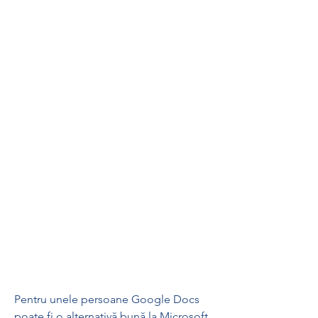
Pentru unele persoane Google Docs 
poate fi o alternativă bună la Microsoft 