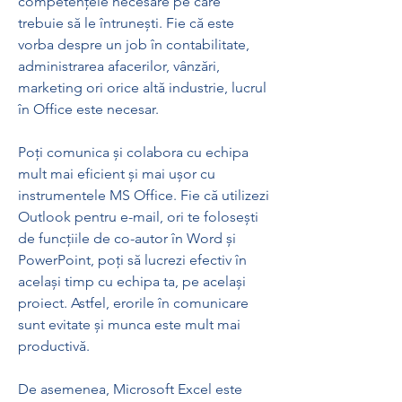
competențele necesare pe care 
trebuie să le întrunești. Fie că este 
vorba despre un job în contabilitate, 
administrarea afacerilor, vânzări, 
marketing ori orice altă industrie, lucrul 
în Office este necesar.
Poți comunica și colabora cu echipa 
mult mai eficient și mai ușor cu 
instrumentele MS Office. Fie că utilizezi 
Outlook pentru e-mail, ori te folosești 
de funcțiile de co-autor în Word și 
PowerPoint, poți să lucrezi efectiv în 
același timp cu echipa ta, pe același 
proiect. Astfel, erorile în comunicare 
sunt evitate și munca este mult mai 
productivă.
De asemenea, Microsoft Excel este 