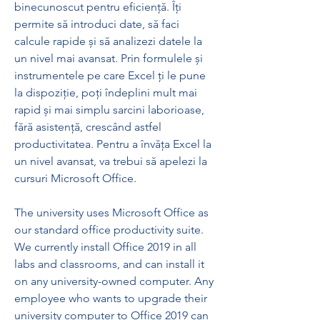
binecunoscut pentru eficiență. Îți 
permite să introduci date, să faci 
calcule rapide și să analizezi datele la 
un nivel mai avansat. Prin formulele și 
instrumentele pe care Excel ți le pune 
la dispoziție, poți îndeplini mult mai 
rapid și mai simplu sarcini laborioase, 
fără asistență, crescând astfel 
productivitatea. Pentru a învăța Excel la 
un nivel avansat, va trebui să apelezi la 
cursuri Microsoft Office.
The university uses Microsoft Office as 
our standard office productivity suite. 
We currently install Office 2019 in all 
labs and classrooms, and can install it 
on any university-owned computer. Any 
employee who wants to upgrade their 
university computer to Office 2019 can 