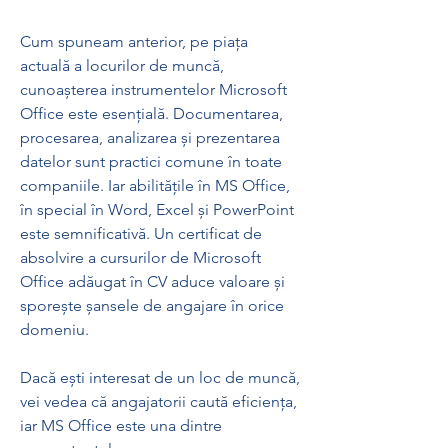
Cum spuneam anterior, pe piața 
actuală a locurilor de muncă, 
cunoașterea instrumentelor Microsoft 
Office este esențială. Documentarea, 
procesarea, analizarea și prezentarea 
datelor sunt practici comune în toate 
companiile. Iar abilitățile în MS Office, 
în special în Word, Excel și PowerPoint 
este semnificativă. Un certificat de 
absolvire a cursurilor de Microsoft 
Office adăugat în CV aduce valoare și 
sporește șansele de angajare în orice 
domeniu.
Dacă ești interesat de un loc de muncă, 
vei vedea că angajatorii caută eficiența, 
iar MS Office este una dintre 