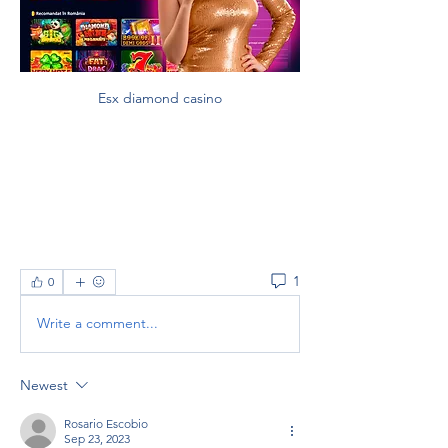
Esx diamond casino
1
0
Write a comment...
Newest
Rosario Escobio
Sep 23, 2023