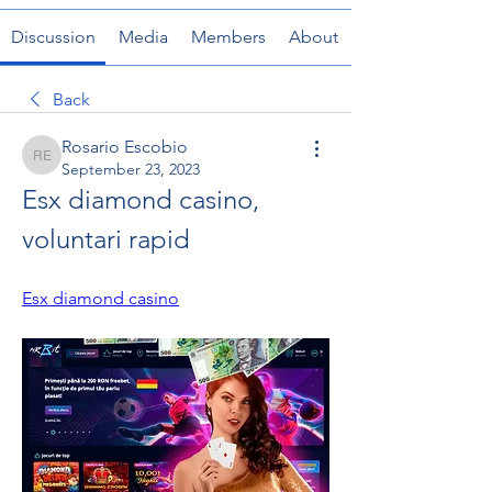
Discussion
Media
Members
About
Back
Rosario Escobio
Rosario Escobio
September 23, 2023
Esx diamond casino, 
voluntari rapid
Esx diamond casino