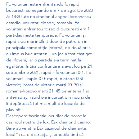
Fc voluntari está enfrentando fc rapid 
bucurești começando em 7 de ago. De 2023 
às 18:30 utc no stadionul anghel iordanescu 
estadio, voluntari cidade, romania. Fc 
voluntari enfrentou fc rapid bucurești em 1 
partidas nesta temporada. Fc voluntari şi 
rapid s-au mai întâlnit doar de patru ori în 
principala competiţie internă, de două ori s-
au impus bucureştenii, un joc a fost câştigat 
de ilfoveni, iar o partidă s-a terminat la 
egalitate. Întâia confruntare a avut loc pe 24 
septembrie 2021, rapid - fc voluntari 0-1. Fc 
voluntari – rapid 0-0; rapid, 6 etape fără 
victorie; iroast de victorie marți 20. 30 și 
românia-kosovo marți 21. 45 pe antena 1 și 
antenaplay; rapid s-a încurcat din nou și de 
îndepărtează tot mai mult de locurile de 
play-off. 
Descoperă fascinația jocurilor de noroc la 
cazinoul nostru de lux. Esx diamond casino.
Bine ați venit la Esx cazinoul de diamante, 
locul în care distracția și emoțiile tind să 