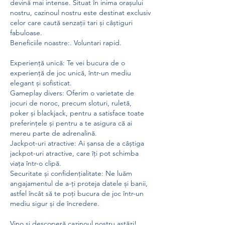
devină mai intense. Situat în inima orașului 
nostru, cazinoul nostru este destinat exclusiv 
celor care caută senzații tari și câștiguri 
fabuloase.
Beneficiile noastre:. Voluntari rapid.
Experiență unică: Te vei bucura de o 
experiență de joc unică, într-un mediu 
elegant și sofisticat.
Gameplay divers: Oferim o varietate de 
jocuri de noroc, precum sloturi, ruletă, 
poker și blackjack, pentru a satisface toate 
preferințele și pentru a te asigura că ai 
mereu parte de adrenalină.
Jackpot-uri atractive: Ai șansa de a câștiga 
jackpot-uri atractive, care îți pot schimba 
viața într-o clipă.
Securitate și confidențialitate: Ne luăm 
angajamentul de a-ți proteja datele și banii, 
astfel încât să te poți bucura de joc într-un 
mediu sigur și de încredere.
Vino și descoperă cazinoul nostru astăzi! 