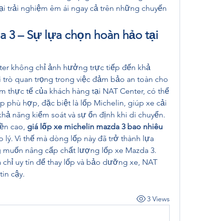
i trải nghiệm êm ái ngay cả trên những chuyến 
 3 – Sự lựa chọn hoàn hảo tại 
er không chỉ ảnh hưởng trực tiếp đến khả 
trò quan trọng trong việc đảm bảo an toàn cho 
m thực tế của khách hàng tại NAT Center, có thể 
p phù hợp, đặc biệt là lốp Michelin, giúp xe cải 
ả năng kiểm soát và sự ổn định khi di chuyển.
ền cao, 
giá lốp xe michelin mazda 3 bao nhiêu 
 lý. Vì thế mà dòng lốp này đã trở thành lựa 
 muốn nâng cấp chất lượng lốp xe Mazda 3. 
chỉ uy tín để thay lốp và bảo dưỡng xe, NAT 
in cậy.
3 Views