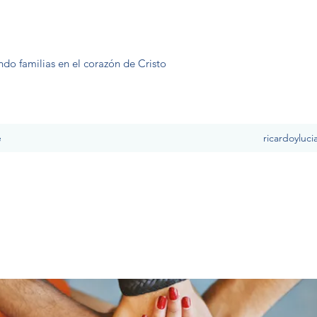
ndo familias en el corazón de Cristo
e
ricardoyluc