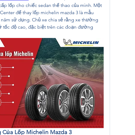
ấp lốp cho chiếc sedan thể thao của mình. Một 
enter để thay lốp michelin mazda 3 là mẫu 
 năm sử dụng. Chủ xe chia sẻ rằng xe thường 
 tốc độ cao, đặc biệt trên các đoạn đường 
 Của Lốp Michelin Mazda 3