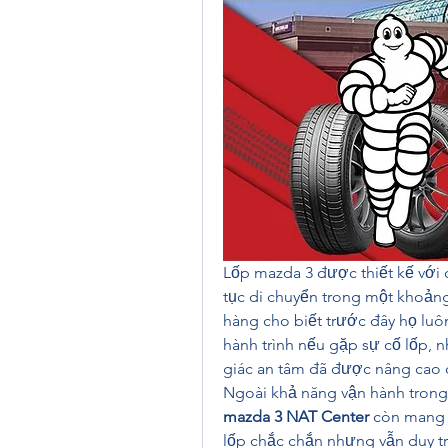
Lốp mazda 3 được thiết kế với 
tục di chuyển trong một khoảng 
hàng cho biết trước đây họ luôn
hành trình nếu gặp sự cố lốp, nh
giác an tâm đã được nâng cao 
Ngoài khả năng vận hành tron
mazda 3 NAT Center
 còn mang l
lốp chắc chắn nhưng vẫn duy tr