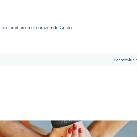
ndo familias en el corazón de Cristo
e
ricardoyluc