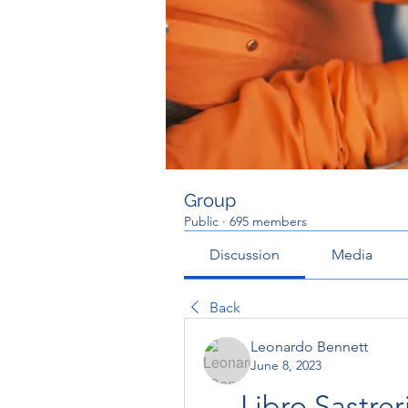
Group
Public
·
695 members
Discussion
Media
Back
Leonardo Bennett
June 8, 2023
Libro Sastre