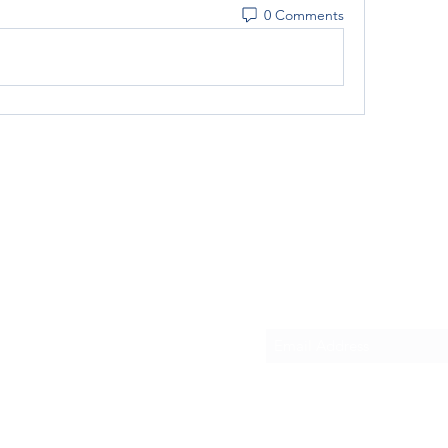
0 Comments
Subscribe Form