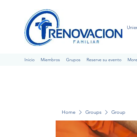
Unie
Inicio
Miembros
Grupos
Reserve su evento
Mor
Home
Groups
Group