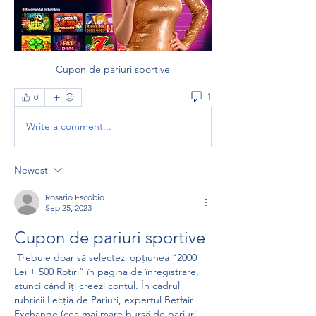
Cupon de pariuri sportive
1
0
Write a comment...
Newest
Rosario Escobio
Sep 25, 2023
Cupon de pariuri sportive
 Trebuie doar să selectezi opțiunea “2000 
Lei + 500 Rotiri” în pagina de înregistrare, 
atunci când îți creezi contul. În cadrul 
rubricii Lecția de Pariuri, expertul Betfair 
Exchange (cea mai mare bursă de pariuri 