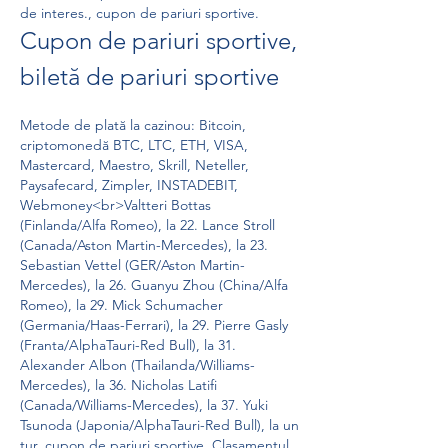
de interes., cupon de pariuri sportive.
Cupon de pariuri sportive, 
biletă de pariuri sportive
Metode de plată la cazinou: Bitcoin, 
criptomonedă BTC, LTC, ETH, VISA, 
Mastercard, Maestro, Skrill, Neteller, 
Paysafecard, Zimpler, INSTADEBIT, 
Webmoney<br>Valtteri Bottas 
(Finlanda/Alfa Romeo), la 22. Lance Stroll 
(Canada/Aston Martin-Mercedes), la 23. 
Sebastian Vettel (GER/Aston Martin-
Mercedes), la 26. Guanyu Zhou (China/Alfa 
Romeo), la 29. Mick Schumacher 
(Germania/Haas-Ferrari), la 29. Pierre Gasly 
(Franta/AlphaTauri-Red Bull), la 31. 
Alexander Albon (Thailanda/Williams-
Mercedes), la 36. Nicholas Latifi 
(Canada/Williams-Mercedes), la 37. Yuki 
Tsunoda (Japonia/AlphaTauri-Red Bull), la un 
tur, cupon de pariuri sportive. Clasamentul 