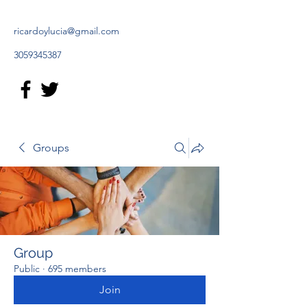
ricardoylucia@gmail.com
3059345387
Groups
Group
Public
·
695 members
Join