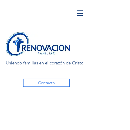
Uniendo familias en el corazón de Cristo
Contacto