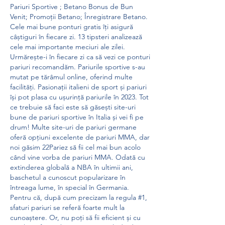
Pariuri Sportive ; Betano Bonus de Bun 
Venit; Promoții Betano; Înregistrare Betano. 
Cele mai bune ponturi gratis îți asigură 
câștiguri în fiecare zi. 13 tipsteri analizează 
cele mai importante meciuri ale zilei. 
Urmărește-i în fiecare zi ca să vezi ce ponturi 
pariuri recomandăm. Pariurile sportive s-au 
mutat pe tărâmul online, oferind multe 
facilități. Pasionații italieni de sport și pariuri 
își pot plasa cu ușurință pariurile în 2023. Tot 
ce trebuie să faci este să găsești site-uri 
bune de pariuri sportive în Italia și vei fi pe 
drum! Multe site-uri de pariuri germane 
oferă opțiuni excelente de pariuri MMA, dar 
noi găsim 22Pariez să fii cel mai bun acolo 
când vine vorba de pariuri MMA. Odată cu 
extinderea globală a NBA în ultimii ani, 
baschetul a cunoscut popularizare în 
întreaga lume, în special în Germania. 
Pentru că, după cum precizam la regula #1, 
sfaturi pariuri se referă foarte mult la 
cunoaștere. Or, nu poți să fii eficient și cu 