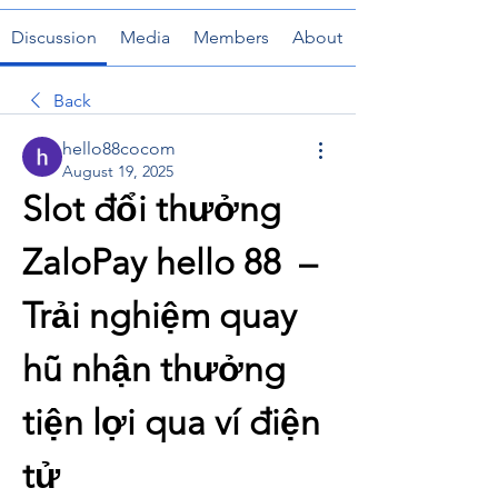
Discussion
Media
Members
About
Back
hello88cocom
August 19, 2025
Slot đổi thưởng 
ZaloPay hello 88  – 
Trải nghiệm quay 
hũ nhận thưởng 
tiện lợi qua ví điện 
tử