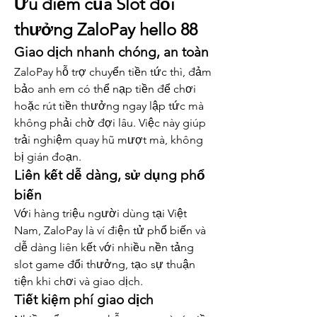
Ưu điểm của Slot đổi 
thưởng ZaloPay hello 88 
Giao dịch nhanh chóng, an toàn
ZaloPay hỗ trợ chuyển tiền tức thì, đảm 
bảo anh em có thể nạp tiền để chơi 
hoặc rút tiền thưởng ngay lập tức mà 
không phải chờ đợi lâu. Việc này giúp 
trải nghiệm quay hũ mượt mà, không 
bị gián đoạn.
Liên kết dễ dàng, sử dụng phổ 
biến
Với hàng triệu người dùng tại Việt 
Nam, ZaloPay là ví điện tử phổ biến và 
dễ dàng liên kết với nhiều nền tảng 
slot game đổi thưởng, tạo sự thuận 
tiện khi chơi và giao dịch.
Tiết kiệm phí giao dịch