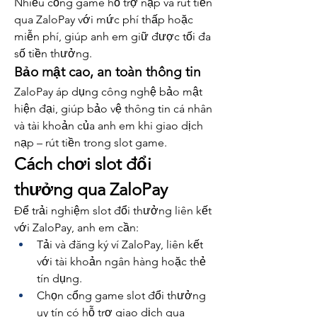
Nhiều cổng game hỗ trợ nạp và rút tiền 
qua ZaloPay với mức phí thấp hoặc 
miễn phí, giúp anh em giữ được tối đa 
số tiền thưởng.
Bảo mật cao, an toàn thông tin
ZaloPay áp dụng công nghệ bảo mật 
hiện đại, giúp bảo vệ thông tin cá nhân 
và tài khoản của anh em khi giao dịch 
nạp – rút tiền trong slot game.
Cách chơi slot đổi 
thưởng qua ZaloPay
Để trải nghiệm slot đổi thưởng liên kết 
với ZaloPay, anh em cần:
Tải và đăng ký ví ZaloPay, liên kết 
với tài khoản ngân hàng hoặc thẻ 
tín dụng.
Chọn cổng game slot đổi thưởng 
uy tín có hỗ trợ giao dịch qua 