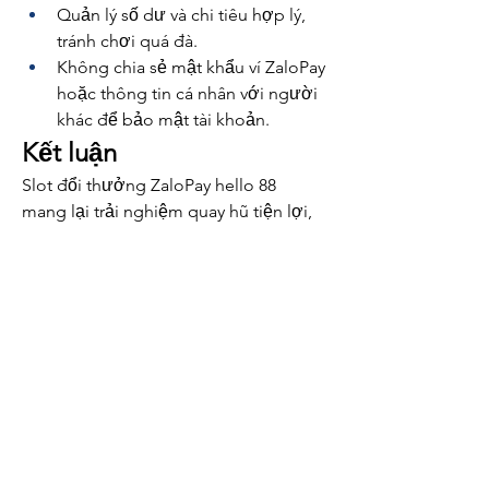
Quản lý số dư và chi tiêu hợp lý, 
tránh chơi quá đà.
Không chia sẻ mật khẩu ví ZaloPay 
hoặc thông tin cá nhân với người 
khác để bảo mật tài khoản.
Kết luận
Slot đổi thưởng ZaloPay hello 88  
mang lại trải nghiệm quay hũ tiện lợi, 
nhanh chóng và an toàn cho anh em 
đam mê game slot. Việc liên kết với ví 
điện tử phổ biến giúp quá trình nạp rút 
diễn ra suôn sẻ, nâng cao niềm vui khi 
tham gia trò chơi.
Nếu anh em muốn tìm một cách đổi 
thưởng hiện đại, không mất nhiều thời 
gian chờ đợi và tận hưởng slot game 
hấp dẫn thì slot đổi thưởng qua 
ZaloPay chính là lựa chọn lý tưởng. Hãy 