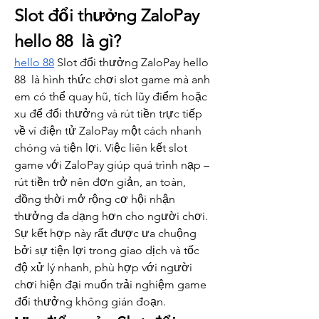
Slot đổi thưởng ZaloPay 
hello 88  là gì?
hello 88
 Slot đổi thưởng ZaloPay hello 
88  là hình thức chơi slot game mà anh 
em có thể quay hũ, tích lũy điểm hoặc 
xu để đổi thưởng và rút tiền trực tiếp 
về ví điện tử ZaloPay một cách nhanh 
chóng và tiện lợi. Việc liên kết slot 
game với ZaloPay giúp quá trình nạp – 
rút tiền trở nên đơn giản, an toàn, 
đồng thời mở rộng cơ hội nhận 
thưởng đa dạng hơn cho người chơi.
Sự kết hợp này rất được ưa chuộng 
bởi sự tiện lợi trong giao dịch và tốc 
độ xử lý nhanh, phù hợp với người 
chơi hiện đại muốn trải nghiệm game 
đổi thưởng không gián đoạn.