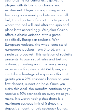
casino game for centuries, captivating 
players with its blend of chance and 
excitement. Played on a spinning wheel 
featuring numbered pockets and a small 
ball, the objective of roulette is to predict 
where the ball will land after the spin and 
place bets accordingly. Wildjoker Casino 
offers a classic variation of this game, 
specifically European roulette. With 
European roulette, the wheel consists of 
numbered pockets from 0 to 36, with a 
single zero pocket. This variation of roulette 
presents its own set of rules and betting 
options, providing an immersive gaming 
experience for players. At Wildjoker, you 
can take advantage of a special offer that 
grants you a 25% cashback bonus on your 
first deposit, suport de baie. Once you 
claim this deal, the benefits continue as you 
receive a 10% cashback on every stake you 
make. It's worth noting that there is a 
maximum cashout limit of 5 times the 
deposit amount for this cashback bonus. 