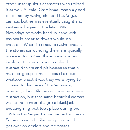
other unscrupulous characters who utilized 
it as well. All told, Carmichael made a good 
bit of money having cheated Las Vegas 
casinos, but he was eventually caught and 
sentenced again in the late 1990s. 
Nowadays he works hand-in-hand with 
casinos in order to thwart would-be 
cheaters. When it comes to casino cheats, 
the stories surrounding them are typically 
male-centric. When there were women 
involved, they were usually utilized to 
distract dealers and pit bosses so that a 
male, or group of males, could execute 
whatever cheat it was they were trying to 
pursue. In the case of Ida Summers, 
however, a beautiful woman was used as a 
distraction, but that same beautiful woman 
was at the center of a great blackjack 
cheating ring that took place during the 
1960s in Las Vegas. During her initial cheats, 
Summers would utilize sleight of hand to 
get over on dealers and pit bosses. 