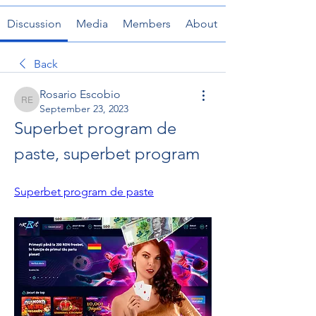
Discussion
Media
Members
About
Back
Rosario Escobio
Rosario Escobio
September 23, 2023
Superbet program de 
paste, superbet program
Superbet program de paste