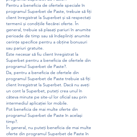
Pentru a beneficia de ofertele speciale în 
programul Superbet de Paste, trebuie să fiți 
client înregistrat la Superbet și să respectați 
termenii și condițiile fiecărei oferte. În 
general, trebuie să plasați pariuri în anumite 
perioade de timp sau să îndepliniți anumite 
cerințe specifice pentru a obține bonusuri 
sau pariuri gratuite.
Este necesar să fiu client înregistrat la 
Superbet pentru a beneficia de ofertele din 
programul Superbet de Paste?.
Da, pentru a beneficia de ofertele din 
programul Superbet de Paste trebuie să fiți 
client înregistrat la Superbet. Dacă nu aveți 
un cont la Superbet, puteți crea unul în 
câteva minute pe site-ul lor oficial sau prin 
intermediul aplicației lor mobile.
Pot beneficia de mai multe oferte din 
programul Superbet de Paste în același 
timp?.
În general, nu puteți beneficia de mai multe 
oferte din programul Superbet de Paste în 