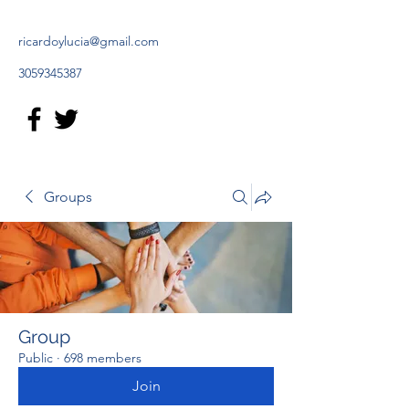
ricardoylucia@gmail.com
3059345387
Groups
Group
Public
·
698 members
Join