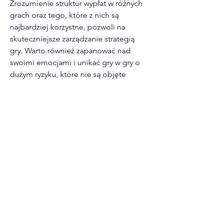
Zrozumienie struktur wypłat w różnych 
grach oraz tego, które z nich są 
najbardziej korzystne, pozwoli na 
skuteczniejsze zarządzanie strategią 
gry. Warto również zapanować nad 
swoimi emocjami i unikać gry w gry o 
dużym ryzyku, które nie są objęte 
bonusami, aby nie stracić 
zainwestowanych środków.
Odpowiedzialne 
podejście do gry
Ostatnim, ale nie mniej istotnym 
elementem wykorzystywania bonusów 
w kasynach online w 2025 roku jest 
odpowiedzialne podejście do gry. 
Nawet najlepsze strategie nie przyniosą 
zysków, jeśli nie będziemy podchodzić 
do gry w sposób odpowiedzialny. 