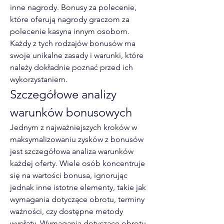
inne nagrody. Bonusy za polecenie, 
które oferują nagrody graczom za 
polecenie kasyna innym osobom. 
Każdy z tych rodzajów bonusów ma 
swoje unikalne zasady i warunki, które 
należy dokładnie poznać przed ich 
wykorzystaniem.
Szczegółowe analizy 
warunków bonusowych
Jednym z najważniejszych kroków w 
maksymalizowaniu zysków z bonusów 
jest szczegółowa analiza warunków 
każdej oferty. Wiele osób koncentruje 
się na wartości bonusa, ignorując 
jednak inne istotne elementy, takie jak 
wymagania dotyczące obrotu, terminy 
ważności, czy dostępne metody 
wypłaty. Wymagania dotyczące obrotu, 