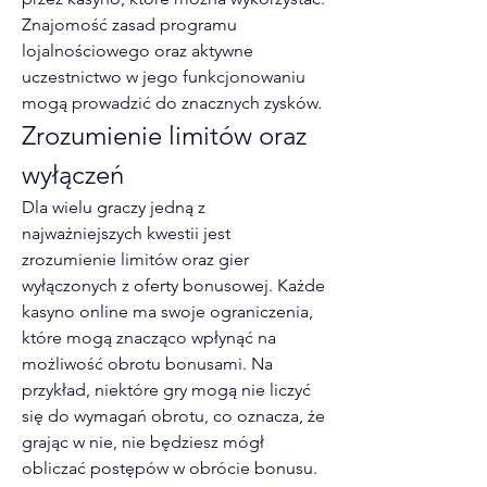
Znajomość zasad programu 
lojalnościowego oraz aktywne 
uczestnictwo w jego funkcjonowaniu 
mogą prowadzić do znacznych zysków.
Zrozumienie limitów oraz 
wyłączeń
Dla wielu graczy jedną z 
najważniejszych kwestii jest 
zrozumienie limitów oraz gier 
wyłączonych z oferty bonusowej. Każde 
kasyno online ma swoje ograniczenia, 
które mogą znacząco wpłynąć na 
możliwość obrotu bonusami. Na 
przykład, niektóre gry mogą nie liczyć 
się do wymagań obrotu, co oznacza, że 
grając w nie, nie będziesz mógł 
obliczać postępów w obrócie bonusu. 