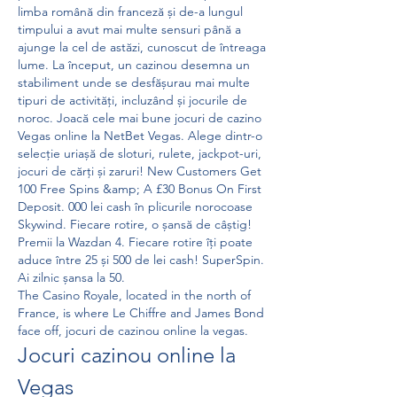
limba română din franceză și de-a lungul 
timpului a avut mai multe sensuri până a 
ajunge la cel de astăzi, cunoscut de întreaga 
lume. La început, un cazinou desemna un 
stabiliment unde se desfășurau mai multe 
tipuri de activități, incluzând și jocurile de 
noroc. Joacă cele mai bune jocuri de cazino 
Vegas online la NetBet Vegas. Alege dintr-o 
selecție uriașă de sloturi, rulete, jackpot-uri, 
jocuri de cărți și zaruri! New Customers Get 
100 Free Spins &amp; A £30 Bonus On First 
Deposit. 000 lei cash în plicurile norocoase 
Skywind. Fiecare rotire, o șansă de câștig! 
Premii la Wazdan 4. Fiecare rotire îți poate 
aduce între 25 și 500 de lei cash! SuperSpin. 
Ai zilnic șansa la 50. 
The Casino Royale, located in the north of 
France, is where Le Chiffre and James Bond 
face off, jocuri de cazinou online la vegas.
Jocuri cazinou online la 
Vegas