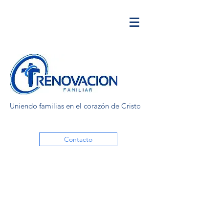
Uniendo familias en el corazón de Cristo
Contacto