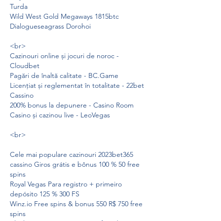
Turda 
Wild West Gold Megaways 1815btc 
Dialogueseagrass Dorohoi 
<br>
Cazinouri online și jocuri de noroc - 
Cloudbet
Pagări de înaltă calitate - BC.Game
Licențiat și reglementat în totalitate - 22bet 
Cassino
200% bonus la depunere - Casino Room
Casino și cazinou live - LeoVegas
<br>
Cele mai populare cazinouri 2023bet365 
cassino Giros grátis e bônus 100 % 50 free 
spins
Royal Vegas Para registro + primeiro 
depósito 125 % 300 FS
Winz.io Free spins & bonus 550 R$ 750 free 
spins