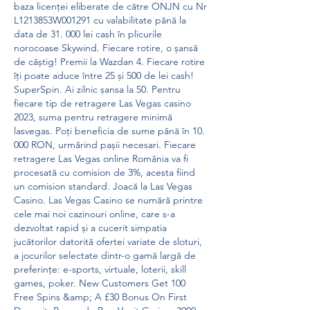
baza licenței eliberate de către ONJN cu Nr 
L1213853W001291 cu valabilitate până la 
data de 31. 000 lei cash în plicurile 
norocoase Skywind. Fiecare rotire, o șansă 
de câștig! Premii la Wazdan 4. Fiecare rotire 
îți poate aduce între 25 și 500 de lei cash! 
SuperSpin. Ai zilnic șansa la 50. Pentru 
fiecare tip de retragere Las Vegas casino 
2023, suma pentru retragere minimă 
lasvegas. Poți beneficia de sume până în 10. 
000 RON, urmărind pașii necesari. Fiecare 
retragere Las Vegas online România va fi 
procesată cu comision de 3%, acesta fiind 
un comision standard. Joacă la Las Vegas 
Casino. Las Vegas Casino se numără printre 
cele mai noi cazinouri online, care s-a 
dezvoltat rapid și a cucerit simpatia 
jucătorilor datorită ofertei variate de sloturi, 
a jocurilor selectate dintr-o gamă largă de 
preferințe: e-sports, virtuale, loterii, skill 
games, poker. New Customers Get 100 
Free Spins &amp; A £30 Bonus On First 